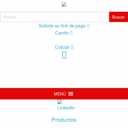
Buscar:
Solicite su link de pago
Carrito
Cotizar
MENÚ
Productos