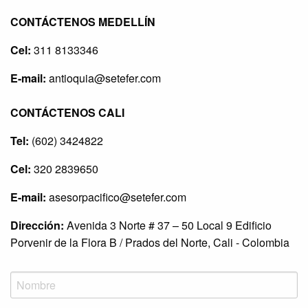
CONTÁCTENOS MEDELLÍN
Cel:
311 8133346
E-mail:
antioquia@setefer.com
CONTÁCTENOS CALI
Tel:
(602) 3424822
Cel:
320 2839650
E-mail:
asesorpacifico@setefer.com
Dirección:
Avenida 3 Norte # 37 – 50 Local 9 Edificio
Porvenir de la Flora B / Prados del Norte, Cali - Colombia