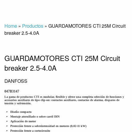
Home
»
Productos
»
GUARDAMOTORES CTI 25M Circuit
breaker 2.5-4.0A
GUARDAMOTORES CTI 25M Circuit
breaker 2.5-4.0A
DANFOSS
047B3147
La gama de productos CTI es modular, flexible y ofrece una completa selección de funciones y
accesorios auxiliares de tipo clip-on: contactos auxiliares, contactos de alarma, disparos de
tensión y subtensión.
Diseño compacto
Montaje atornillado o sobre carril DIN
Aplicación de motor
Protección frente a sobreintensidad en motores (0,02-11 kW)
Protección frente a cortocircuito