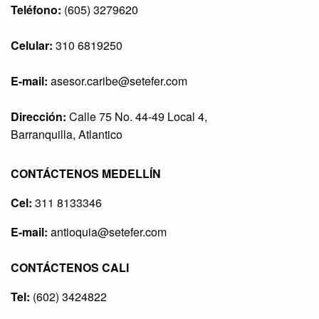
Teléfono:
(605) 3279620
Celular:
310 6819250
E-mail:
asesor.caribe@setefer.com
Dirección:
Calle 75 No. 44-49 Local 4,
Barranquilla, Atlantico
CONTÁCTENOS MEDELLÍN
Cel:
311 8133346
E-mail:
antioquia@setefer.com
CONTÁCTENOS CALI
Tel:
(602) 3424822