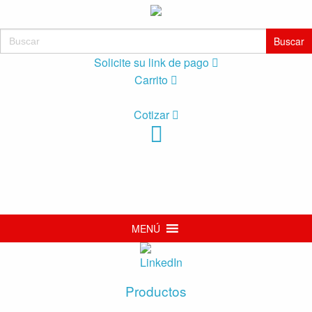
Buscar:
Solicite su link de pago
Carrito
Cotizar
MENÚ
Productos