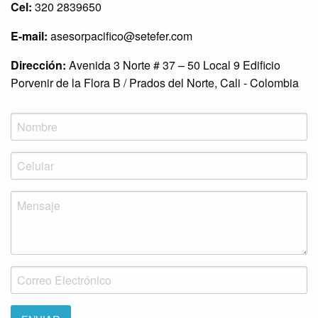
Cel:
320 2839650
E-mail:
asesorpacifico@setefer.com
Dirección:
Avenida 3 Norte # 37 – 50 Local 9 Edificio
Porvenir de la Flora B / Prados del Norte, Cali - Colombia