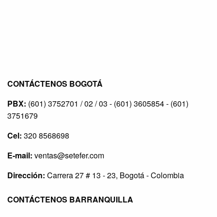
CONTÁCTENOS BOGOTÁ
PBX:
(601) 3752701 / 02 / 03 - (601) 3605854 - (601)
3751679
Cel:
320 8568698
E-mail:
ventas@setefer.com
Dirección:
Carrera 27 # 13 - 23, Bogotá - Colombia
CONTÁCTENOS BARRANQUILLA