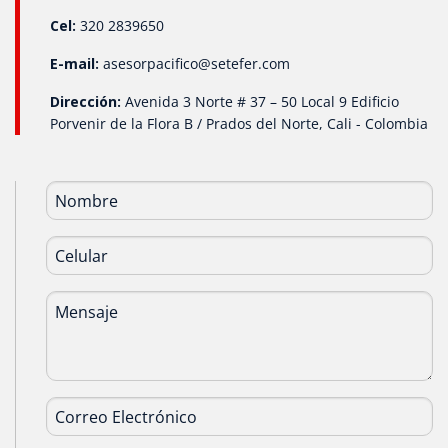
Cel:
320 2839650
E-mail:
asesorpacifico@setefer.com
Dirección:
Avenida 3 Norte # 37 – 50 Local 9 Edificio
Porvenir de la Flora B / Prados del Norte, Cali - Colombia