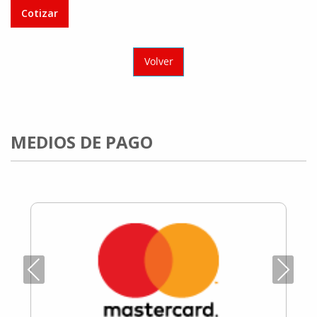
Cotizar
Volver
MEDIOS DE PAGO
Previous
Next