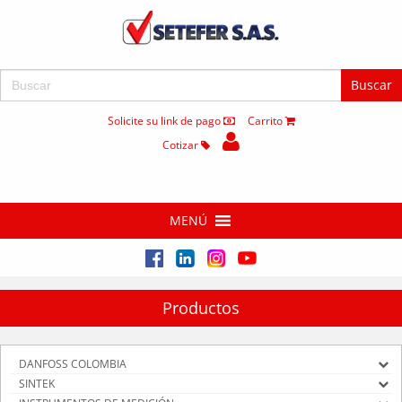
Buscar:
Solicite su link de pago
Carrito
Cotizar
MENÚ
Productos
DANFOSS COLOMBIA
SINTEK