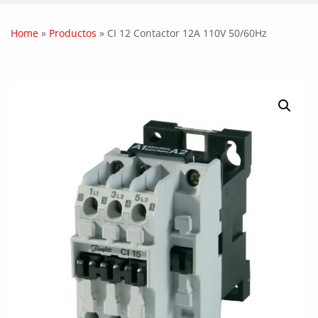
Home
»
Productos
»
CI 12 Contactor 12A 110V 50/60Hz