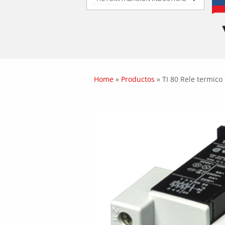
Home
»
Productos
»
TI 80 Rele termico