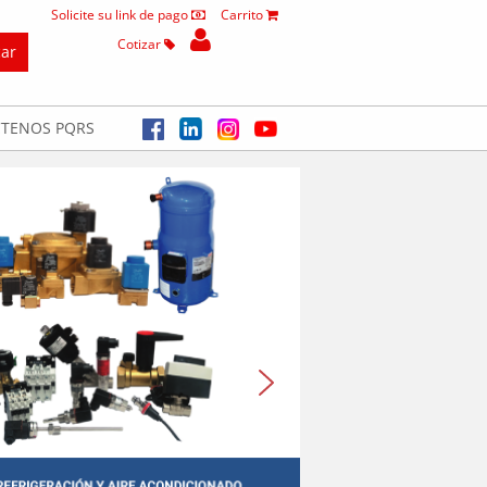
Solicite su link de pago
Carrito
Cotizar
TENOS PQRS