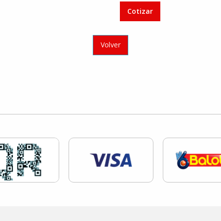
Cotizar
Volver