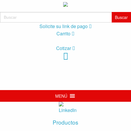
Buscar:
Solicite su link de pago
Carrito
Cotizar
MENÚ
Productos