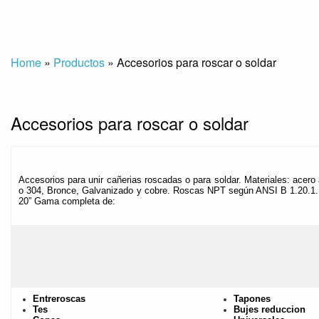
Home
»
Productos
»
Accesorios para roscar o soldar
Accesorios para roscar o soldar
Accesorios para unir cañerias roscadas o para soldar. Materiales: acero 
o 304, Bronce, Galvanizado y cobre. Roscas NPT según ANSI B 1.20.1
20” Gama completa de:
Entreroscas
Tapones
Tes
Bujes reduccion