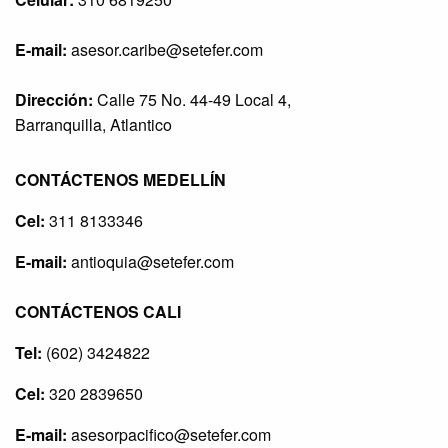
E-mail:
asesor.caribe@setefer.com
Dirección:
Calle 75 No. 44-49 Local 4,
Barranquilla, Atlantico
CONTÁCTENOS MEDELLÍN
Cel:
311 8133346
E-mail:
antioquia@setefer.com
CONTÁCTENOS CALI
Tel:
(602) 3424822
Cel:
320 2839650
E-mail:
asesorpacifico@setefer.com