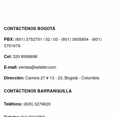
CONTÁCTENOS BOGOTÁ
PBX:
(601) 3752701 / 02 / 03 - (601) 3605854 - (601)
3751679
Cel:
320 8568698
E-mail:
ventas@setefer.com
Dirección:
Carrera 27 # 13 - 23, Bogotá - Colombia
CONTÁCTENOS BARRANQUILLA
Teléfono:
(605) 3279620
Celular:
310 6819250