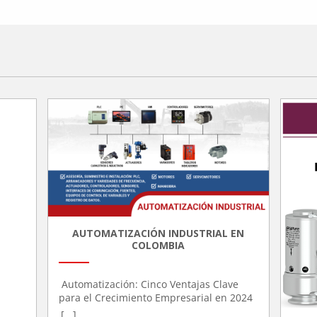
AUTOMATIZACIÓN INDUSTRIAL EN
COLOMBIA
Automatización: Cinco Ventajas Clave
para el Crecimiento Empresarial en 2024
La automatización industrial ha tomado
[...]