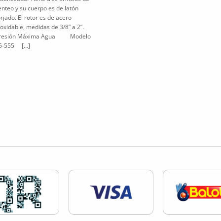
enteo y su cuerpo es de latón
orjado. El rotor es de acero
noxidable, medidas de 3/8” a 2”.
resión Máxima Agua Modelo
5-555 […]