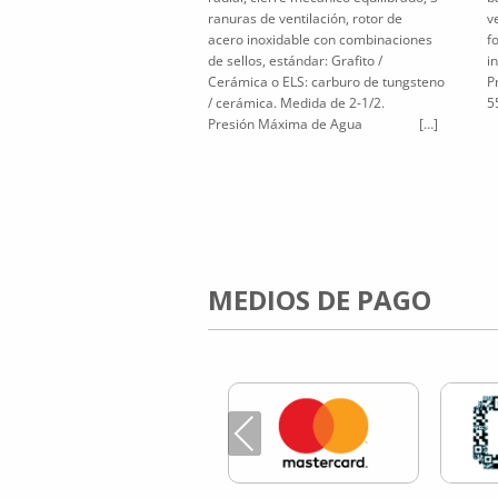
ranuras de ventilación, rotor de
v
acero inoxidable con combinaciones
f
de sellos, estándar: Grafito /
i
Cerámica o ELS: carburo de tungsteno
P
/ cerámica. Medida de 2-1/2.
5
Presión Máxima de Agua […]
MEDIOS DE PAGO
Previous