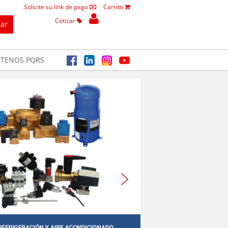
Solicite su link de pago
Carrito
Cotizar
TENOS PQRS