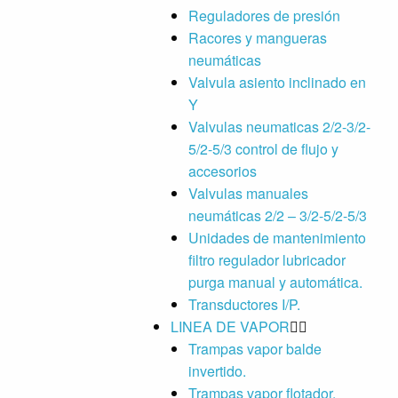
Reguladores de presión
Racores y mangueras
neumáticas
Valvula asiento inclinado en
Y
Valvulas neumaticas 2/2-3/2-
5/2-5/3 control de flujo y
accesorios
Valvulas manuales
neumáticas 2/2 – 3/2-5/2-5/3
Unidades de mantenimiento
filtro regulador lubricador
purga manual y automática.
Transductores I/P.
LINEA DE VAPOR
Trampas vapor balde
invertido.
Trampas vapor flotador.