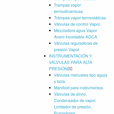
Trampas vapor
termodinámicas.
Trampas vapor termostáticas.
Válvulas de control Vapor.
Mezcladora agua Vapor
Acero Inoxidable ADCA
Válvulas reguladoras de
presión Vapor.
INSTRUMENTACIÓN Y
VÁLVULAS PARA ALTA
PRESIÓN
Válvulas manuales tipo aguja
y bola.
Manifold para instrumentos.
Válvulas de alivio,
Condensador de vapor,
Limitador de presión,
Purgadores