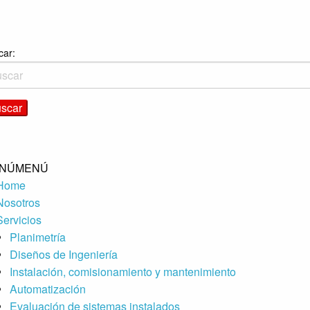
car:
NÚ
MENÚ
Home
Nosotros
Servicios
Planimetría
Diseños de Ingeniería
Instalación, comisionamiento y mantenimiento
Automatización
Evaluación de sistemas instalados