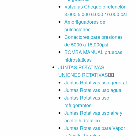
Válvulas Cheque o retención
3.000 5.000 6.000 10.000 psi
Amortiguadores de
pulsaciones.
Conectores para presiones
de 5000 a 15.000psi
BOMBA MANUAL pruebas
hidrostaticas
JUNTAS ROTATIVAS-
UNIONES ROTATIVAS
Juntas Rotativas uso general.
Juntas Rotativas uso agua.
Juntas Rotativas uso
refrigerantes.
Juntas Rotativas uso aire y
aceite hidráulico.
Juntas Rotativas para Vapor
y Aceite Térmico