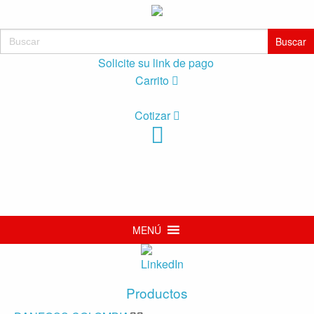
Buscar:
Solicite su link de pago
Carrito
Cotizar
MENÚ
Productos