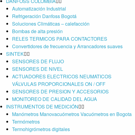
DANFOSS COLOMBIA
Automatización Industrial
Refrigeración Danfoss Bogotá
Soluciones Climáticas – calefacción
Bombas de alta presión
RELES TERMICOS PARA CONTACTORES
Convertidores de frecuencia y Arrancadores suaves
SINTEK
SENSORES DE FLUJO
SENSORES DE NIVEL
ACTUADORES ELECTRICOS NEUMATICOS
VÁLVULAS PROPORCIONALES ON / OFF
SENSORES DE PRESION Y ACCESORIOS
MONITOREO DE CALIDAD DEL AGUA
INSTRUMENTOS DE MEDICIÓN
Manómetros Manovacuómetros Vacuómetros en Bogota
Termómetros
Termohigrómetros digitales