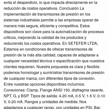
evita el desperdicio, lo que impacta directamente en la
reducción de costos operativos. Conclusión La
implementación de transmisores de presión en los
sistemas industriales permite a las empresas operar de
manera más segura, eficiente y competitiva. Estos
dispositivos son clave para la automatización de procesos
críticos, mejorando la calidad de los productos y
reduciendo los costos operativos. En SETEFER LTDA,
Estamos en condiciones de ofrecer transmisores de
presión de la más alta calidad, capaces de adaptarse a
cualquier necesidad técnica o especificación que nuestros
clientes requieran. Nuestra propuesta es clara y flexible:
podemos homologar y suministrar transmisores de presión
de cualquier marca, con diferentes tipos de conexión.
Entre nuestras opciones disponibles incluimos:
Conexiones: Clamp, Flange ANSI 150, diafragma rasante,
NPT, G, y BSP. Tipos de salida: 4-20 mA, 0-5 V, 1-5 V, 0-10
V, 0-20 mA. Rangos y unidades de medida: Nos
adaptamos a cualquier rango, con unidades en PSI, Bar,