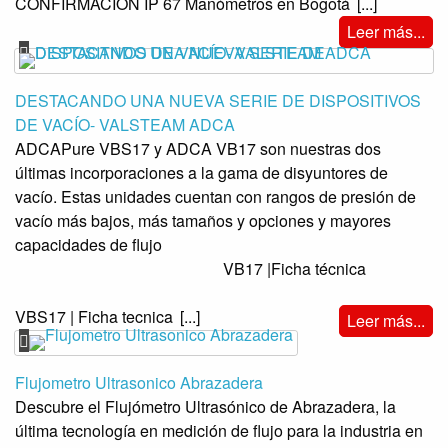
CONFIRMACION IP 67 Manómetros en Bogotá
[...]
Leer más...
DESTACANDO UNA NUEVA SERIE DE DISPOSITIVOS
DE VACÍO- VALSTEAM ADCA
ADCAPure VBS17 y ADCA VB17 son nuestras dos
últimas incorporaciones a la gama de disyuntores de
vacío. Estas unidades cuentan con rangos de presión de
vacío más bajos, más tamaños y opciones y mayores
capacidades de flujo
VB17 |Ficha técnica
VBS17 | Ficha tecnica
[...]
Leer más...
Flujometro Ultrasonico Abrazadera
Descubre el Flujómetro Ultrasónico de Abrazadera, la
última tecnología en medición de flujo para la industria en