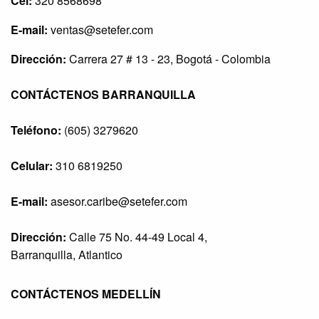
Cel:
320 8568698
E-mail:
ventas@setefer.com
Dirección:
Carrera 27 # 13 - 23, Bogotá - Colombia
CONTÁCTENOS BARRANQUILLA
Teléfono:
(605) 3279620
Celular:
310 6819250
E-mail:
asesor.caribe@setefer.com
Dirección:
Calle 75 No. 44-49 Local 4,
Barranquilla, Atlantico
CONTÁCTENOS MEDELLÍN