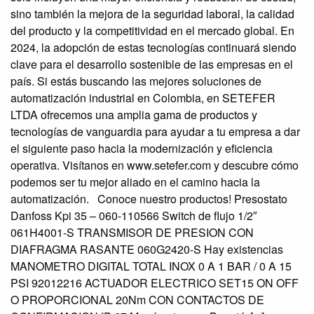
sino también la mejora de la seguridad laboral, la calidad
del producto y la competitividad en el mercado global. En
2024, la adopción de estas tecnologías continuará siendo
clave para el desarrollo sostenible de las empresas en el
país. Si estás buscando las mejores soluciones de
automatización industrial en Colombia, en SETEFER
LTDA ofrecemos una amplia gama de productos y
tecnologías de vanguardia para ayudar a tu empresa a dar
el siguiente paso hacia la modernización y eficiencia
operativa. Visítanos en www.setefer.com y descubre cómo
podemos ser tu mejor aliado en el camino hacia la
automatización. Conoce nuestro productos! Presostato
Danfoss Kpi 35 – 060-110566 Switch de flujo 1/2″
061H4001-S TRANSMISOR DE PRESION CON
DIAFRAGMA RASANTE 060G2420-S Hay existencias
MANOMETRO DIGITAL TOTAL INOX 0 A 1 BAR / 0 A 15
PSI 92012216 ACTUADOR ELECTRICO SET15 ON OFF
O PROPORCIONAL 20Nm CON CONTACTOS DE