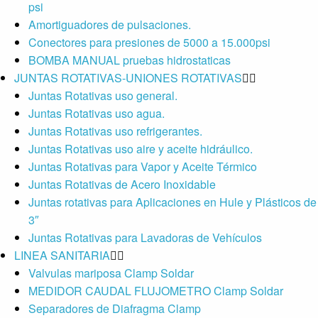
psi
Amortiguadores de pulsaciones.
Conectores para presiones de 5000 a 15.000psi
BOMBA MANUAL pruebas hidrostaticas
JUNTAS ROTATIVAS-UNIONES ROTATIVAS
Juntas Rotativas uso general.
Juntas Rotativas uso agua.
Juntas Rotativas uso refrigerantes.
Juntas Rotativas uso aire y aceite hidráulico.
Juntas Rotativas para Vapor y Aceite Térmico
Juntas Rotativas de Acero Inoxidable
Juntas rotativas para Aplicaciones en Hule y Plásticos de
3″
Juntas Rotativas para Lavadoras de Vehículos
LINEA SANITARIA
Valvulas mariposa Clamp Soldar
MEDIDOR CAUDAL FLUJOMETRO Clamp Soldar
Separadores de Diafragma Clamp