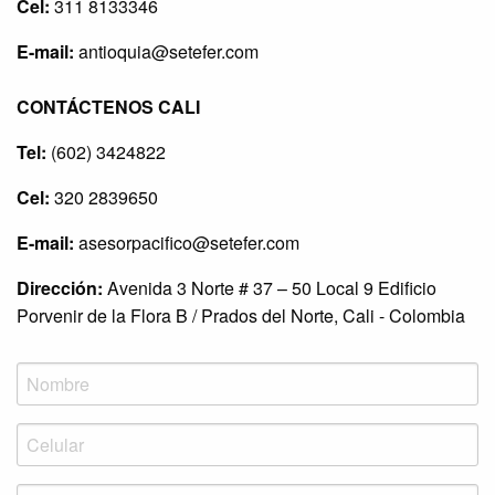
Cel:
311 8133346
E-mail:
antioquia@setefer.com
CONTÁCTENOS CALI
Tel:
(602) 3424822
Cel:
320 2839650
E-mail:
asesorpacifico@setefer.com
Dirección:
Avenida 3 Norte # 37 – 50 Local 9 Edificio
Porvenir de la Flora B / Prados del Norte, Cali - Colombia