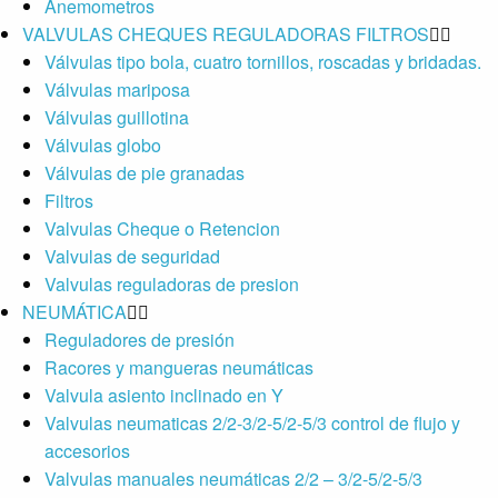
Anemometros
VALVULAS CHEQUES REGULADORAS FILTROS
Válvulas tipo bola, cuatro tornillos, roscadas y bridadas.
Válvulas mariposa
Válvulas guillotina
Válvulas globo
Válvulas de pie granadas
Filtros
Valvulas Cheque o Retencion
Valvulas de seguridad
Valvulas reguladoras de presion
NEUMÁTICA
Reguladores de presión
Racores y mangueras neumáticas
Valvula asiento inclinado en Y
Valvulas neumaticas 2/2-3/2-5/2-5/3 control de flujo y
accesorios
Valvulas manuales neumáticas 2/2 – 3/2-5/2-5/3