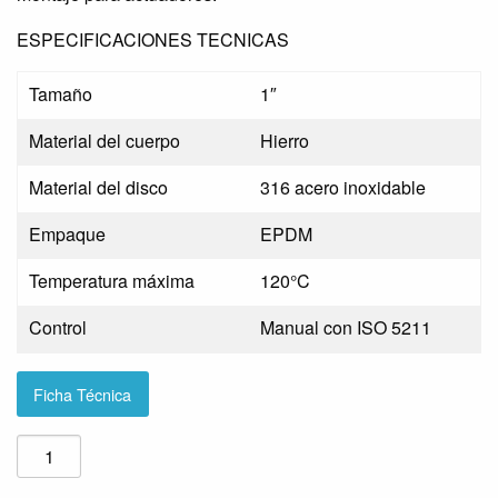
ESPECIFICACIONES TECNICAS
Tamaño
1″
Material del cuerpo
Hierro
Material del disco
316 acero inoxidable
Empaque
EPDM
Temperatura máxima
120°C
Control
Manual con ISO 5211
Ficha Técnica
VALVULA
MARIPOSA