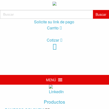
Buscar:
Solicite su link de pago
Carrito
Cotizar
MENÚ
Productos