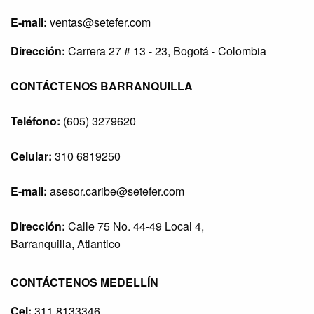
E-mail:
ventas@setefer.com
Dirección:
Carrera 27 # 13 - 23, Bogotá - Colombia
CONTÁCTENOS BARRANQUILLA
Teléfono:
(605) 3279620
Celular:
310 6819250
E-mail:
asesor.caribe@setefer.com
Dirección:
Calle 75 No. 44-49 Local 4,
Barranquilla, Atlantico
CONTÁCTENOS MEDELLÍN
Cel:
311 8133346