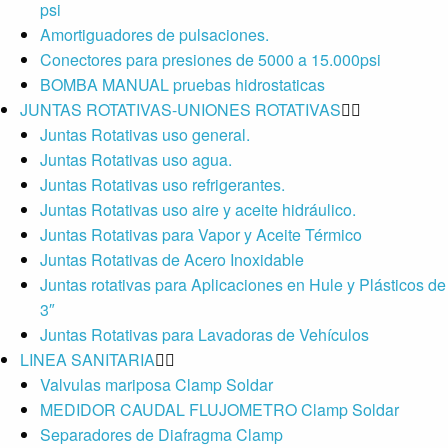
psi
Amortiguadores de pulsaciones.
Conectores para presiones de 5000 a 15.000psi
BOMBA MANUAL pruebas hidrostaticas
JUNTAS ROTATIVAS-UNIONES ROTATIVAS
Juntas Rotativas uso general.
Juntas Rotativas uso agua.
Juntas Rotativas uso refrigerantes.
Juntas Rotativas uso aire y aceite hidráulico.
Juntas Rotativas para Vapor y Aceite Térmico
Juntas Rotativas de Acero Inoxidable
Juntas rotativas para Aplicaciones en Hule y Plásticos de
3″
Juntas Rotativas para Lavadoras de Vehículos
LINEA SANITARIA
Valvulas mariposa Clamp Soldar
MEDIDOR CAUDAL FLUJOMETRO Clamp Soldar
Separadores de Diafragma Clamp