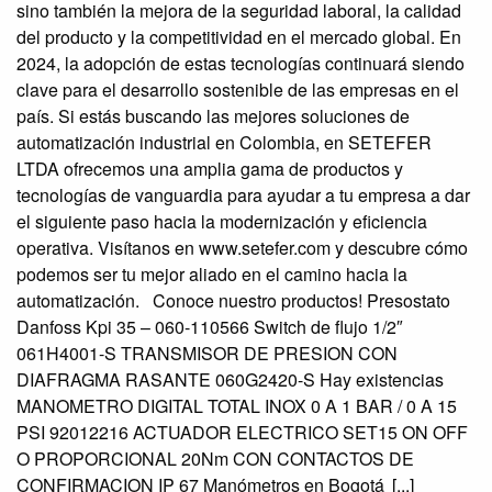
sino también la mejora de la seguridad laboral, la calidad
del producto y la competitividad en el mercado global. En
2024, la adopción de estas tecnologías continuará siendo
clave para el desarrollo sostenible de las empresas en el
país. Si estás buscando las mejores soluciones de
automatización industrial en Colombia, en SETEFER
LTDA ofrecemos una amplia gama de productos y
tecnologías de vanguardia para ayudar a tu empresa a dar
el siguiente paso hacia la modernización y eficiencia
operativa. Visítanos en www.setefer.com y descubre cómo
podemos ser tu mejor aliado en el camino hacia la
automatización. Conoce nuestro productos! Presostato
Danfoss Kpi 35 – 060-110566 Switch de flujo 1/2″
061H4001-S TRANSMISOR DE PRESION CON
DIAFRAGMA RASANTE 060G2420-S Hay existencias
MANOMETRO DIGITAL TOTAL INOX 0 A 1 BAR / 0 A 15
PSI 92012216 ACTUADOR ELECTRICO SET15 ON OFF
O PROPORCIONAL 20Nm CON CONTACTOS DE
CONFIRMACION IP 67 Manómetros en Bogotá
[...]