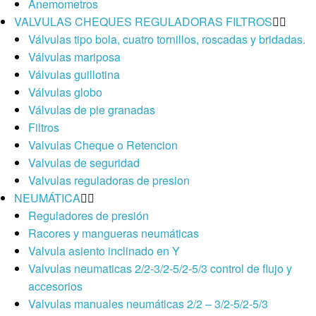
Anemometros
VALVULAS CHEQUES REGULADORAS FILTROS
Válvulas tipo bola, cuatro tornillos, roscadas y bridadas.
Válvulas mariposa
Válvulas guillotina
Válvulas globo
Válvulas de pie granadas
Filtros
Valvulas Cheque o Retencion
Valvulas de seguridad
Valvulas reguladoras de presion
NEUMÁTICA
Reguladores de presión
Racores y mangueras neumáticas
Valvula asiento inclinado en Y
Valvulas neumaticas 2/2-3/2-5/2-5/3 control de flujo y
accesorios
Valvulas manuales neumáticas 2/2 – 3/2-5/2-5/3