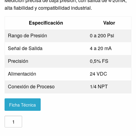
Medición precisa de baja presión, con salida de 4-20mA,
alta fiabilidad y compatibilidad industrial.
Especificación
Valor
Rango de Presión
0 a 200 Psi
Señal de Salida
4 a 20 mA
Precisión
0,5% FS
Alimentación
24 VDC
Conexión de Proceso
1/4 NPT
Ficha Técnica
Trasmisor
de
presión