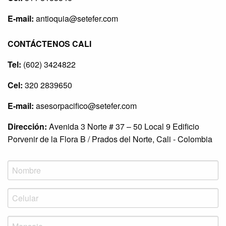
E-mail:
antioquia@setefer.com
CONTÁCTENOS CALI
Tel:
(602) 3424822
Cel:
320 2839650
E-mail:
asesorpacifico@setefer.com
Dirección:
Avenida 3 Norte # 37 – 50 Local 9 Edificio
Porvenir de la Flora B / Prados del Norte, Cali - Colombia