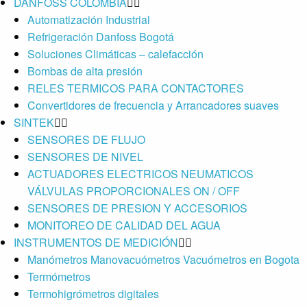
DANFOSS COLOMBIA
Automatización Industrial
Refrigeración Danfoss Bogotá
Soluciones Climáticas – calefacción
Bombas de alta presión
RELES TERMICOS PARA CONTACTORES
Convertidores de frecuencia y Arrancadores suaves
SINTEK
SENSORES DE FLUJO
SENSORES DE NIVEL
ACTUADORES ELECTRICOS NEUMATICOS
VÁLVULAS PROPORCIONALES ON / OFF
SENSORES DE PRESION Y ACCESORIOS
MONITOREO DE CALIDAD DEL AGUA
INSTRUMENTOS DE MEDICIÓN
Manómetros Manovacuómetros Vacuómetros en Bogota
Termómetros
Termohigrómetros digitales