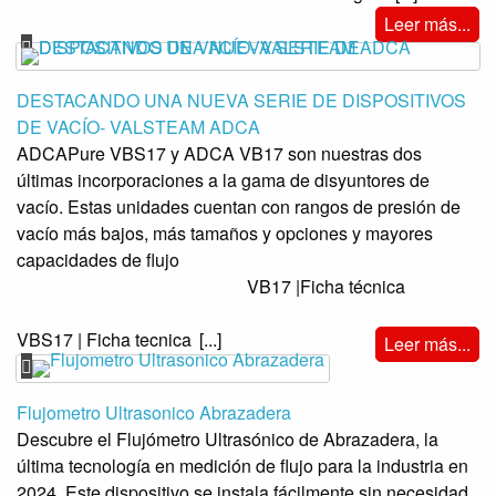
Leer más...
DESTACANDO UNA NUEVA SERIE DE DISPOSITIVOS
DE VACÍO- VALSTEAM ADCA
ADCAPure VBS17 y ADCA VB17 son nuestras dos
últimas incorporaciones a la gama de disyuntores de
vacío. Estas unidades cuentan con rangos de presión de
vacío más bajos, más tamaños y opciones y mayores
capacidades de flujo
VB17 |Ficha técnica
VBS17 | Ficha tecnica
[...]
Leer más...
Flujometro Ultrasonico Abrazadera
Descubre el Flujómetro Ultrasónico de Abrazadera, la
última tecnología en medición de flujo para la industria en
2024. Este dispositivo se instala fácilmente sin necesidad