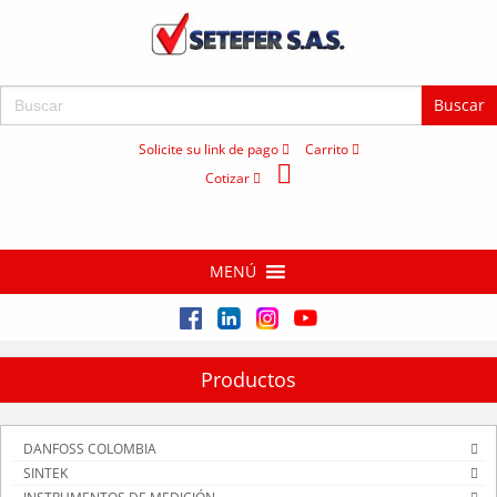
Buscar:
Solicite su link de pago
Carrito
Cotizar
MENÚ
Productos
DANFOSS COLOMBIA
SINTEK