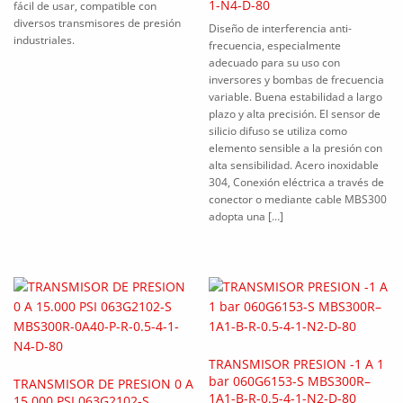
1-N4-D-80
fácil de usar, compatible con
diversos transmisores de presión
Diseño de interferencia anti-
industriales.
frecuencia, especialmente
adecuado para su uso con
inversores y bombas de frecuencia
variable. Buena estabilidad a largo
plazo y alta precisión. El sensor de
silicio difuso se utiliza como
elemento sensible a la presión con
alta sensibilidad. Acero inoxidable
304, Conexión eléctrica a través de
conector o mediante cable MBS300
adopta una […]
TRANSMISOR PRESION -1 A 1
bar 060G6153-S MBS300R–
TRANSMISOR DE PRESION 0 A
1A1-B-R-0.5-4-1-N2-D-80
15.000 PSI 063G2102-S