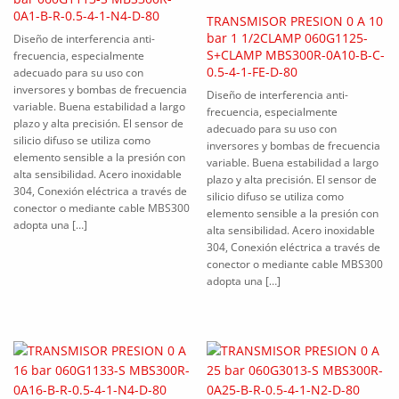
0A1-B-R-0.5-4-1-N4-D-80
TRANSMISOR PRESION 0 A 10
bar 1 1/2CLAMP 060G1125-
Diseño de interferencia anti-
S+CLAMP MBS300R-0A10-B-C-
frecuencia, especialmente
0.5-4-1-FE-D-80
adecuado para su uso con
inversores y bombas de frecuencia
Diseño de interferencia anti-
variable. Buena estabilidad a largo
frecuencia, especialmente
plazo y alta precisión. El sensor de
adecuado para su uso con
silicio difuso se utiliza como
inversores y bombas de frecuencia
elemento sensible a la presión con
variable. Buena estabilidad a largo
alta sensibilidad. Acero inoxidable
plazo y alta precisión. El sensor de
304, Conexión eléctrica a través de
silicio difuso se utiliza como
conector o mediante cable MBS300
elemento sensible a la presión con
adopta una […]
alta sensibilidad. Acero inoxidable
304, Conexión eléctrica a través de
conector o mediante cable MBS300
adopta una […]