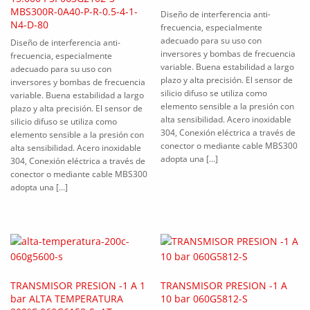
MBS300R-0A40-P-R-0.5-4-1-
Diseño de interferencia anti-
N4-D-80
frecuencia, especialmente
adecuado para su uso con
Diseño de interferencia anti-
inversores y bombas de frecuencia
frecuencia, especialmente
variable. Buena estabilidad a largo
adecuado para su uso con
plazo y alta precisión. El sensor de
inversores y bombas de frecuencia
silicio difuso se utiliza como
variable. Buena estabilidad a largo
elemento sensible a la presión con
plazo y alta precisión. El sensor de
alta sensibilidad. Acero inoxidable
silicio difuso se utiliza como
304, Conexión eléctrica a través de
elemento sensible a la presión con
conector o mediante cable MBS300
alta sensibilidad. Acero inoxidable
adopta una […]
304, Conexión eléctrica a través de
conector o mediante cable MBS300
adopta una […]
TRANSMISOR PRESION -1 A 1
TRANSMISOR PRESION -1 A
bar ALTA TEMPERATURA
10 bar 060G5812-S