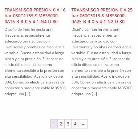
TRANSMISOR PRESION 0 A 16
TRANSMISOR PRESION 0 A 25
bar 060G1133-S MBS300R-
bar 060G3013-S MBS300R-
0A16-B-R-0.5-4-1-N4-D-80
0A25-B-R-0.5-4-1-N2-D-80
Diseño de interferencia anti-
Diseño de interferencia anti-
frecuencia, especialmente
frecuencia, especialmente
adecuado para su uso con
adecuado para su uso con
inversores y bombas de frecuencia
inversores y bombas de frecuencia
variable. Buena estabilidad a largo
variable. Buena estabilidad a largo
plazo y alta precisión. El sensor de
plazo y alta precisión. El sensor de
silicio difuso se utiliza como
silicio difuso se utiliza como
elemento sensible a la presión con
elemento sensible a la presión con
alta sensibilidad. Acero inoxidable
alta sensibilidad. Acero inoxidable
304, Conexión eléctrica a través de
304, Conexión eléctrica a través de
conector o mediante cable MBS300
conector o mediante cable MBS300
adopta una […]
adopta una […]
1
2
3
4
→