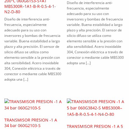
200°C 060G6153-S+AT
Diseño de interferencia anti-
MBS300R–1A1-B-R-0.5-4-1-
frecuencia, especialmente
N2-D-80
adecuado para su uso con
Diseño de interferencia anti-
inversores y bombas de frecuencia
frecuencia, especialmente
variable. Buena estabilidad a largo
adecuado para su uso con
plazo y alta precisión. El sensor de
inversores y bombas de frecuencia
silicio difuso se utiliza como
variable. Buena estabilidad a largo
elemento sensible a la presión con
plazo y alta precisión. El sensor de
alta sensibilidad. Acero inoxidable
silicio difuso se utiliza como
304, Conexión eléctrica a través de
elemento sensible a la presión con
conector o mediante cable MBS300
alta sensibilidad. Acero inoxidable
adopta una […]
304, Conexión eléctrica a través de
conector o mediante cable MBS300
adopta una […]
TRANSMISOR PRESION -1 A
34 bar 060G2103-S
TRANSMISOR PRESION -1 A 5