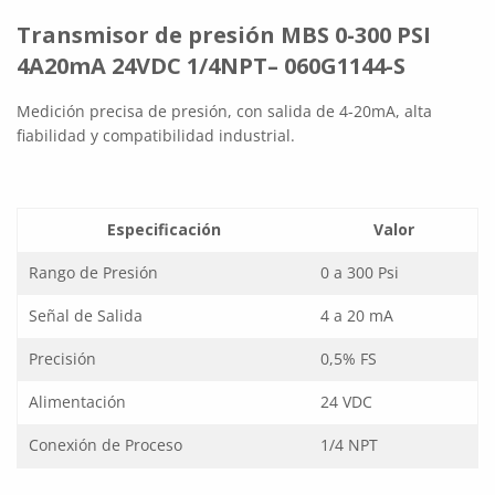
Transmisor de presión MBS 0-300 PSI
4A20mA 24VDC 1/4NPT– 060G1144-S
Medición precisa de presión, con salida de 4-20mA, alta
fiabilidad y compatibilidad industrial.
Especificación
Valor
Rango de Presión
0 a 300 Psi
Señal de Salida
4 a 20 mA
Precisión
0,5% FS
Alimentación
24 VDC
Conexión de Proceso
1/4 NPT