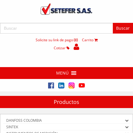
Buscar:
Solicite su link de pago
Carrito
Cotizar
MENÚ
Productos
DANFOSS COLOMBIA
SINTEK