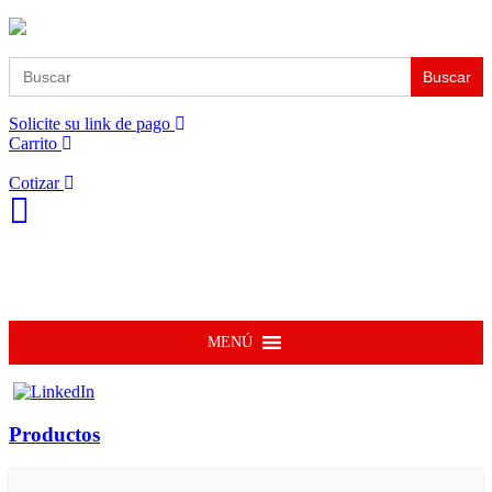
Buscar:
Solicite su link de pago
Carrito
Cotizar
MENÚ
Productos