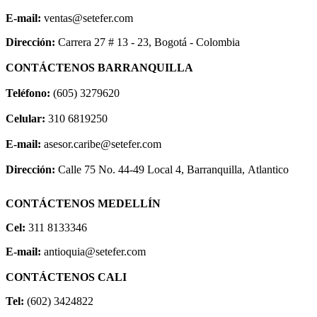
E-mail:
ventas@setefer.com
Dirección:
Carrera 27 # 13 - 23, Bogotá - Colombia
CONTÁCTENOS BARRANQUILLA
Teléfono:
(605) 3279620
Celular:
310 6819250
E-mail:
asesor.caribe@setefer.com
Dirección:
Calle 75 No. 44-49 Local 4, Barranquilla, Atlantico
CONTÁCTENOS MEDELLÍN
Cel:
311 8133346
E-mail:
antioquia@setefer.com
CONTÁCTENOS CALI
Tel:
(602) 3424822