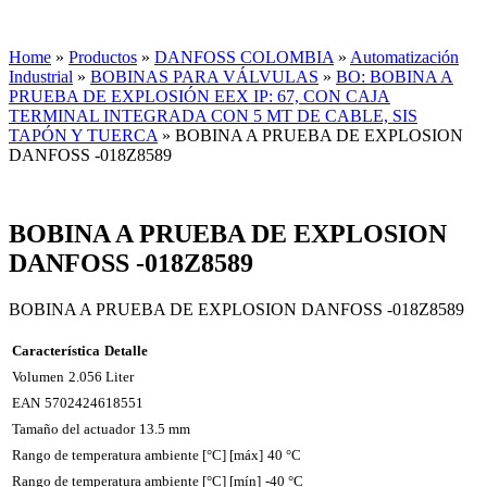
Home
»
Productos
»
DANFOSS COLOMBIA
»
Automatización
Industrial
»
BOBINAS PARA VÁLVULAS
»
BO: BOBINA A
PRUEBA DE EXPLOSIÓN EEX IP: 67, CON CAJA
TERMINAL INTEGRADA CON 5 MT DE CABLE, SIS
TAPÓN Y TUERCA
»
BOBINA A PRUEBA DE EXPLOSION
DANFOSS -018Z8589
BOBINA A PRUEBA DE EXPLOSION
DANFOSS -018Z8589
BOBINA A PRUEBA DE EXPLOSION DANFOSS -018Z8589
Característica
Detalle
Volumen
2.056 Liter
EAN
5702424618551
Tamaño del actuador
13.5 mm
Rango de temperatura ambiente [°C] [máx]
40 °C
Rango de temperatura ambiente [°C] [mín]
-40 °C