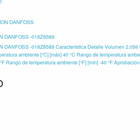
T
N DANFOSS -018Z8589
NFOSS -018Z8589 Característica Detalle Volumen 2.056 
eratura ambiente [°C] [máx] 40 °C Rango de temperatura ambie
 °F Rango de temperatura ambiente [°F] [mín] -40 °F Aprobació
O