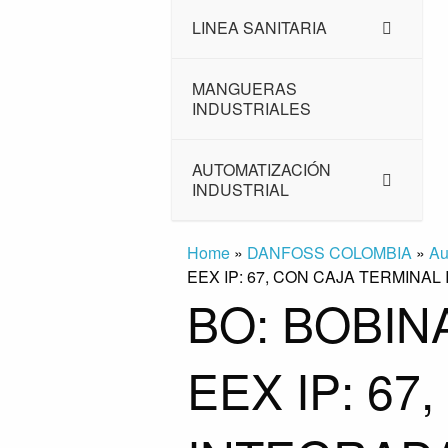
LINEA SANITARIA
MANGUERAS
INDUSTRIALES
AUTOMATIZACIÓN
INDUSTRIAL
Home
»
DANFOSS COLOMBIA
»
Au
EEX IP: 67, CON CAJA TERMINA
BO: BOBIN
EEX IP: 6