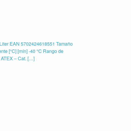
Liter EAN 5702424618551 Tamaño
nte [°C] [mín] -40 °C Rango de
n ATEX – Cat. […]