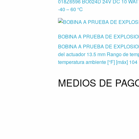
018Z6596 BO024D 24V DC 10 WAT
-40 – 60 °C
BOBINA A PRUEBA DE EXPLOSIO
BOBINA A PRUEBA DE EXPLOSION DA
del actuador 13.5 mm Rango de temp
temperatura ambiente [°F] [máx] 104
MEDIOS DE PAG