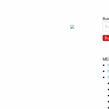
Bus
ME