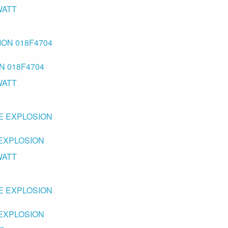
WATT
N 018F4704
WATT
 EXPLOSION
WATT
 EXPLOSION