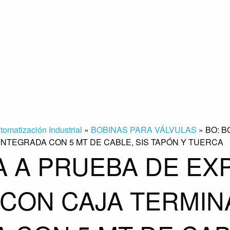
tomatización Industrial
»
BOBINAS PARA VÁLVULAS
»
BO: B
L INTEGRADA CON 5 MT DE CABLE, SIS TAPÓN Y TUERCA
A A PRUEBA DE EX
7, CON CAJA TERMIN