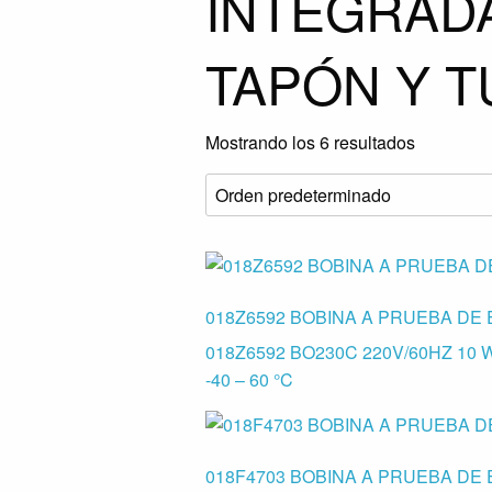
INTEGRADA
TAPÓN Y 
Mostrando los 6 resultados
018Z6592 BOBINA A PRUEBA DE
018Z6592 BO230C 220V/60HZ 10 
-40 – 60 °C
018F4703 BOBINA A PRUEBA DE 