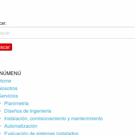
car:
NÚ
MENÚ
Home
Nosotros
Servicios
Planimetría
Diseños de Ingeniería
Instalación, comisionamiento y mantenimiento
Automatización
Evaluación de sistemas instalados