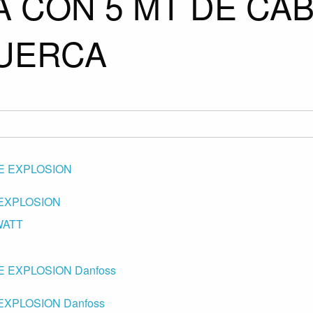
 CON 5 MT DE CAB
TUERCA
 EXPLOSION
WATT
EXPLOSION Danfoss