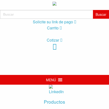
Buscar:
Solicite su link de pago
Carrito
Cotizar
MENÚ
Productos