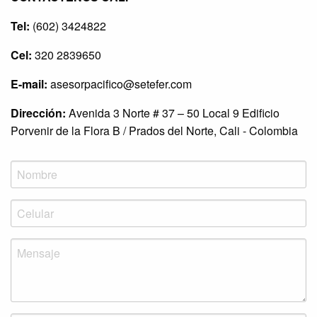
Tel:
(602) 3424822
Cel:
320 2839650
E-mail:
asesorpacifico@setefer.com
Dirección:
Avenida 3 Norte # 37 – 50 Local 9 Edificio
Porvenir de la Flora B / Prados del Norte, Cali - Colombia