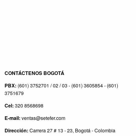
CONTÁCTENOS BOGOTÁ
PBX:
(601) 3752701 / 02 / 03 - (601) 3605854 - (601)
3751679
Cel:
320 8568698
E-mail:
ventas@setefer.com
Dirección:
Carrera 27 # 13 - 23, Bogotá - Colombia