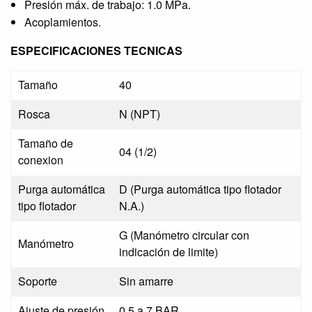
Presión máx. de trabajo: 1.0 MPa.
Acoplamientos.
ESPECIFICACIONES TECNICAS
Tamaño
40
Rosca
N (NPT)
Tamaño de
04 (1/2)
conexion
Purga automática
D (Purga automática tipo flotador
tipo flotador
N.A.)
G (Manómetro circular con
Manómetro
indicación de limite)
Soporte
Sin amarre
Ajuste de presión
0.5 a 7 BAR