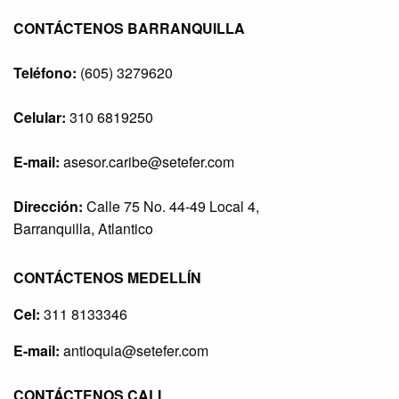
CONTÁCTENOS BARRANQUILLA
Teléfono:
(605) 3279620
Celular:
310 6819250
E-mail:
asesor.caribe@setefer.com
Dirección:
Calle 75 No. 44-49 Local 4,
Barranquilla, Atlantico
CONTÁCTENOS MEDELLÍN
Cel:
311 8133346
E-mail:
antioquia@setefer.com
CONTÁCTENOS CALI