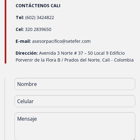
CONTÁCTENOS CALI
Tel:
(602) 3424822
Cel:
320 2839650
E-mail:
asesorpacifico@setefer.com
Dirección:
Avenida 3 Norte # 37 – 50 Local 9 Edificio
Porvenir de la Flora B / Prados del Norte, Cali - Colombia