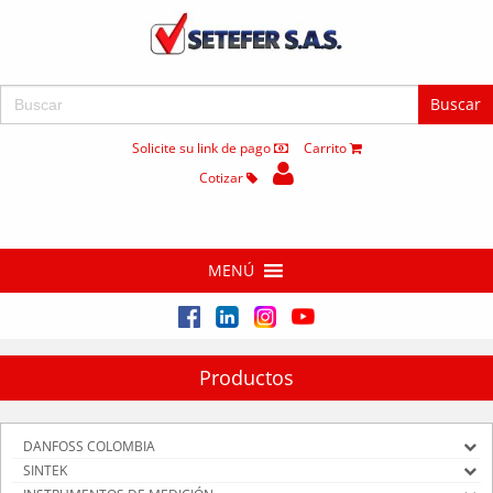
Buscar:
Solicite su link de pago
Carrito
Cotizar
MENÚ
Productos
DANFOSS COLOMBIA
SINTEK