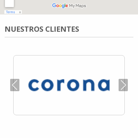
NUESTROS CLIENTES
Previous
Next
SETEFER LTDA
SETEFER LTDA
SETEFER LTDA
SETEFER LTDA