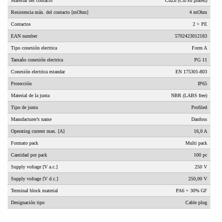
Material del contacto
CuZn (Cu/Sn plated)
Resistencia máx. del contacto [mOhm]
4 mOhm
Contactos
2 + PE
EAN number
5702423012183
Tipo conexión electrica
Form A
Tamaño conexión electrica
PG 11
Conexión electrica estandar
EN 175301-803
Protección
IP65
Material de la junta
NBR (LABS free)
Tipo de junta
Profiled
Manufacturer’s name
Danfoss
Operating current max. [A]
16,0 A
Formato pack
Multi pack
Cantidad por pack
100 pc
Supply voltage [V a.c.]
250 V
Supply voltage [V d.c.]
250,00 V
Terminal block material
PA6 + 30% GF
Designación tipo
Cable plug