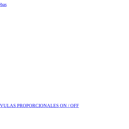
ebas
VULAS PROPORCIONALES ON / OFF