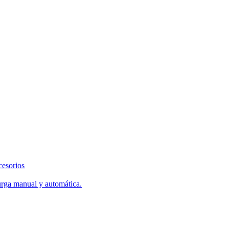
cesorios
urga manual y automática.