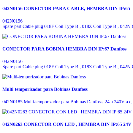
042N0156 CONECTOR PARA CABLE, HEMBRA DIN IP:65
042N0156
Spare part Cable plug 018F Coil Type B , 018Z Coil Type B , 042N 
CONECTOR PARA BOBINA HEMBRA DIN IP:67 Danfoss
042N0156
Spare part Cable plug 018F Coil Type B , 018Z Coil Type B , 042N 
Multi-temporizador para Bobinas Danfoss
042N0185 Multi-temporizador para Bobinas Danfoss, 24 a 240V a.c
042N0263 CONECTOR CON LED , HEMBRA DIN IP:65 24V a