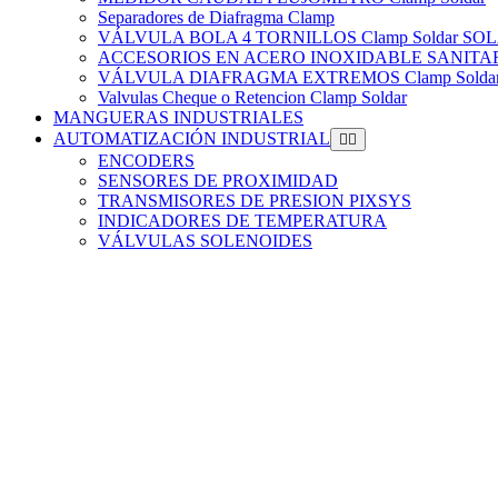
Separadores de Diafragma Clamp
VÁLVULA BOLA 4 TORNILLOS Clamp Soldar 
ACCESORIOS EN ACERO INOXIDABLE SANITARIO
VÁLVULA DIAFRAGMA EXTREMOS Clamp Solda
Valvulas Cheque o Retencion Clamp Soldar
MANGUERAS INDUSTRIALES
AUTOMATIZACIÓN INDUSTRIAL
ENCODERS
SENSORES DE PROXIMIDAD
TRANSMISORES DE PRESION PIXSYS
INDICADORES DE TEMPERATURA
VÁLVULAS SOLENOIDES