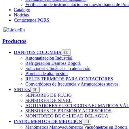
Verificacion de instrumentacion en nuestro banco de Pru
Catálogo
Noticias
Contáctenos PQRS
Productos
DANFOSS COLOMBIA
Automatización Industrial
Refrigeración Danfoss Bogotá
Soluciones Climáticas – calefacción
Bombas de alta presión
RELES TERMICOS PARA CONTACTORES
Convertidores de frecuencia y Arrancadores suaves
SINTEK
SENSORES DE FLUJO
SENSORES DE NIVEL
ACTUADORES ELECTRICOS NEUMATICOS VÁL
SENSORES DE PRESION Y ACCESORIOS
MONITOREO DE CALIDAD DEL AGUA
INSTRUMENTOS DE MEDICIÓN
Manómetros Manovacuómetros Vacuómetros en Bogota