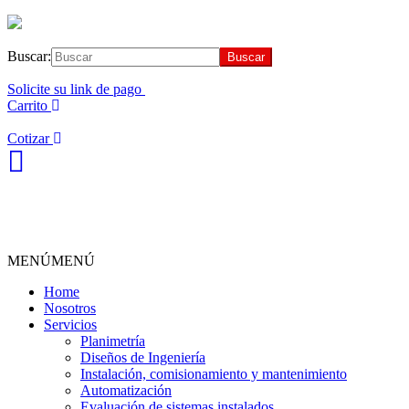
Buscar:
Solicite su link de pago
Carrito
Cotizar
MENÚ
MENÚ
Home
Nosotros
Servicios
Planimetría
Diseños de Ingeniería
Instalación, comisionamiento y mantenimiento
Automatización
Evaluación de sistemas instalados