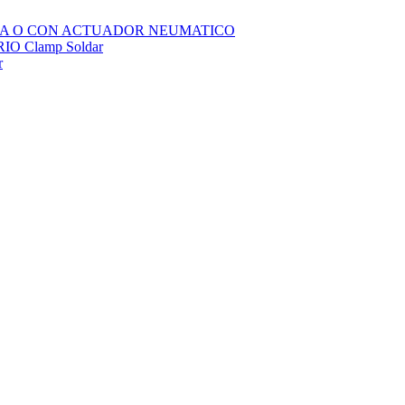
SOLA O CON ACTUADOR NEUMATICO
 Clamp Soldar
r