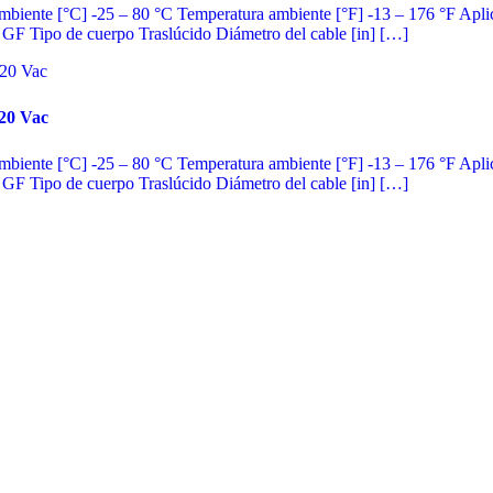
 ambiente [°C] -25 – 80 °C Temperatura ambiente [°F] -13 – 176 °F Ap
F Tipo de cuerpo Traslúcido Diámetro del cable [in] […]
0 Vac
 ambiente [°C] -25 – 80 °C Temperatura ambiente [°F] -13 – 176 °F Ap
F Tipo de cuerpo Traslúcido Diámetro del cable [in] […]