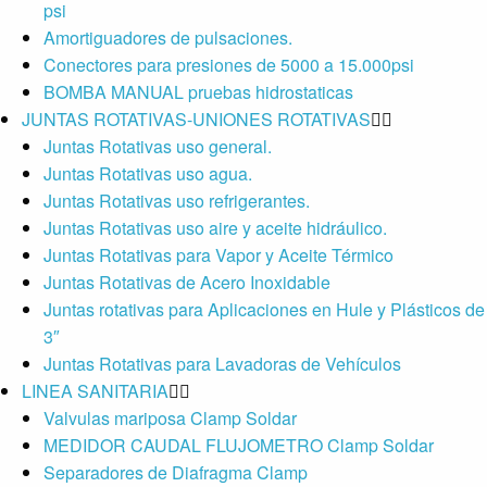
psi
Amortiguadores de pulsaciones.
Conectores para presiones de 5000 a 15.000psi
BOMBA MANUAL pruebas hidrostaticas
JUNTAS ROTATIVAS-UNIONES ROTATIVAS
Juntas Rotativas uso general.
Juntas Rotativas uso agua.
Juntas Rotativas uso refrigerantes.
Juntas Rotativas uso aire y aceite hidráulico.
Juntas Rotativas para Vapor y Aceite Térmico
Juntas Rotativas de Acero Inoxidable
Juntas rotativas para Aplicaciones en Hule y Plásticos de
3″
Juntas Rotativas para Lavadoras de Vehículos
LINEA SANITARIA
Valvulas mariposa Clamp Soldar
MEDIDOR CAUDAL FLUJOMETRO Clamp Soldar
Separadores de Diafragma Clamp