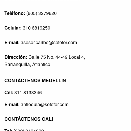
Teléfono:
(605) 3279620
Celular:
310 6819250
E-mail:
asesor.caribe@setefer.com
Dirección:
Calle 75 No. 44-49 Local 4,
Barranquilla, Atlantico
CONTÁCTENOS MEDELLÍN
Cel:
311 8133346
E-mail:
antioquia@setefer.com
CONTÁCTENOS CALI
Tel:
(602) 3424822