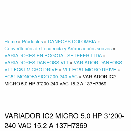
Home
»
Productos
»
DANFOSS COLOMBIA
»
Convertidores de frecuencia y Arrancadores suaves
»
VARIADORES EN BOGOTÁ - SETEFER LTDA
»
VARIADORES DANFOSS VLT
»
VARIADOR DANFOSS
VLT FC51 MICRO DRIVE
»
VLT FC51 MICRO DRIVE
»
FC51 MONOFASICO 200-240 VAC
»
VARIADOR IC2
MICRO 5.0 HP 3*200-240 VAC 15.2 A 137H7369
VARIADOR IC2 MICRO 5.0 HP 3*200-
240 VAC 15.2 A 137H7369