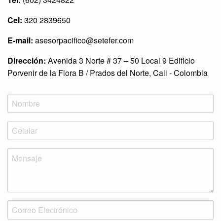
Cel:
320 2839650
E-mail:
asesorpacifico@setefer.com
Dirección:
Avenida 3 Norte # 37 – 50 Local 9 Edificio
Porvenir de la Flora B / Prados del Norte, Cali - Colombia