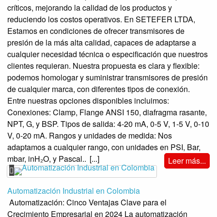
críticos, mejorando la calidad de los productos y
reduciendo los costos operativos. En SETEFER LTDA,
Estamos en condiciones de ofrecer transmisores de
presión de la más alta calidad, capaces de adaptarse a
cualquier necesidad técnica o especificación que nuestros
clientes requieran. Nuestra propuesta es clara y flexible:
podemos homologar y suministrar transmisores de presión
de cualquier marca, con diferentes tipos de conexión.
Entre nuestras opciones disponibles incluimos:
Conexiones: Clamp, Flange ANSI 150, diafragma rasante,
NPT, G, y BSP. Tipos de salida: 4-20 mA, 0-5 V, 1-5 V, 0-10
V, 0-20 mA. Rangos y unidades de medida: Nos
adaptamos a cualquier rango, con unidades en PSI, Bar,
mbar, inH₂O, y Pascal..
[...]
Leer más...
Automatización Industrial en Colombia
Automatización: Cinco Ventajas Clave para el
Crecimiento Empresarial en 2024 La automatización