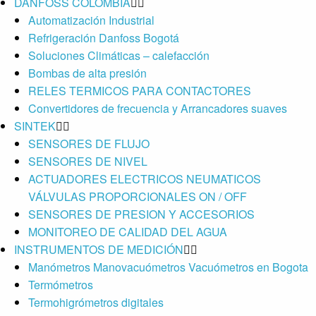
DANFOSS COLOMBIA
Automatización Industrial
Refrigeración Danfoss Bogotá
Soluciones Climáticas – calefacción
Bombas de alta presión
RELES TERMICOS PARA CONTACTORES
Convertidores de frecuencia y Arrancadores suaves
SINTEK
SENSORES DE FLUJO
SENSORES DE NIVEL
ACTUADORES ELECTRICOS NEUMATICOS
VÁLVULAS PROPORCIONALES ON / OFF
SENSORES DE PRESION Y ACCESORIOS
MONITOREO DE CALIDAD DEL AGUA
INSTRUMENTOS DE MEDICIÓN
Manómetros Manovacuómetros Vacuómetros en Bogota
Termómetros
Termohigrómetros digitales