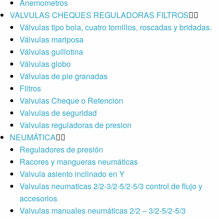
Anemometros
VALVULAS CHEQUES REGULADORAS FILTROS
Válvulas tipo bola, cuatro tornillos, roscadas y bridadas.
Válvulas mariposa
Válvulas guillotina
Válvulas globo
Válvulas de pie granadas
Filtros
Valvulas Cheque o Retencion
Valvulas de seguridad
Valvulas reguladoras de presion
NEUMÁTICA
Reguladores de presión
Racores y mangueras neumáticas
Valvula asiento inclinado en Y
Valvulas neumaticas 2/2-3/2-5/2-5/3 control de flujo y
accesorios
Valvulas manuales neumáticas 2/2 – 3/2-5/2-5/3