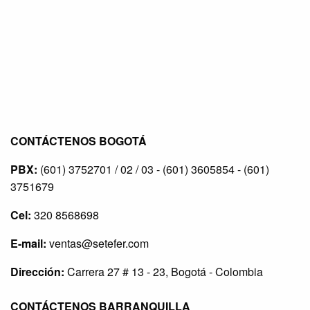
CONTÁCTENOS BOGOTÁ
PBX:
(601) 3752701 / 02 / 03 - (601) 3605854 - (601)
3751679
Cel:
320 8568698
E-mail:
ventas@setefer.com
Dirección:
Carrera 27 # 13 - 23, Bogotá - Colombia
CONTÁCTENOS BARRANQUILLA