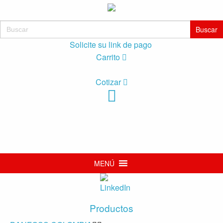
Buscar:
Solicite su link de pago
Carrito
Cotizar
MENÚ
Productos