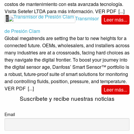
costos de mantenimiento con esta avanzada tecnología.
Visita Setefer LTDA para más información. VER PDF
[...]
Transmisor
Leer más...
de Presión Clam
Global megatrends are setting the bar to new heights for a
connected future. OEMs, wholesalers, and installers across
many industries are at a crossroads, facing hard choices as
they navigate the digital frontier. To boost your journey into
the digital sensor age, Danfoss’ Smart Sensor™ portfolio is
a robust, future-proof suite of smart solutions for monitoring
and controlling fluids, position, pressure, and temperature.
VER PDF
[...]
Leer más...
Suscríbete y recibe nuestras noticias
Email