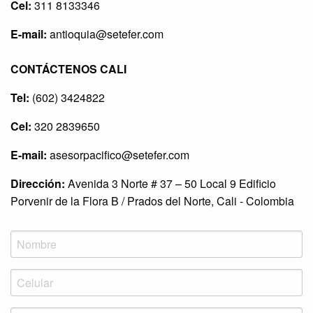
Cel:
311 8133346
E-mail:
antioquia@setefer.com
CONTÁCTENOS CALI
Tel:
(602) 3424822
Cel:
320 2839650
E-mail:
asesorpacifico@setefer.com
Dirección:
Avenida 3 Norte # 37 – 50 Local 9 Edificio
Porvenir de la Flora B / Prados del Norte, Cali - Colombia