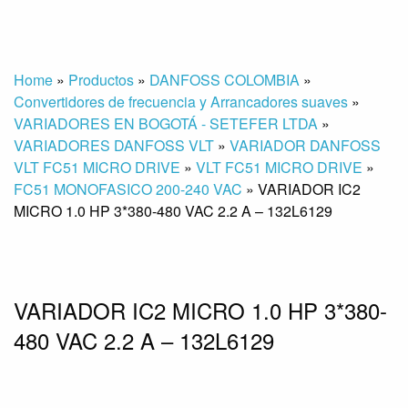
Home
»
Productos
»
DANFOSS COLOMBIA
»
Convertidores de frecuencia y Arrancadores suaves
»
VARIADORES EN BOGOTÁ - SETEFER LTDA
»
VARIADORES DANFOSS VLT
»
VARIADOR DANFOSS
VLT FC51 MICRO DRIVE
»
VLT FC51 MICRO DRIVE
»
FC51 MONOFASICO 200-240 VAC
»
VARIADOR IC2
MICRO 1.0 HP 3*380-480 VAC 2.2 A – 132L6129
VARIADOR IC2 MICRO 1.0 HP 3*380-
480 VAC 2.2 A – 132L6129