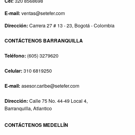
Cel:
320 8568698
E-mail:
ventas@setefer.com
Dirección:
Carrera 27 # 13 - 23, Bogotá - Colombia
CONTÁCTENOS BARRANQUILLA
Teléfono:
(605) 3279620
Celular:
310 6819250
E-mail:
asesor.caribe@setefer.com
Dirección:
Calle 75 No. 44-49 Local 4,
Barranquilla, Atlantico
CONTÁCTENOS MEDELLÍN