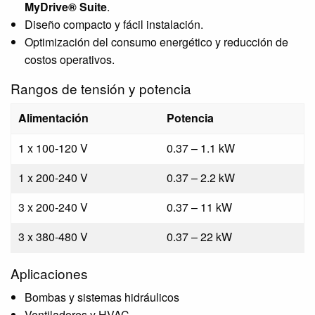
MyDrive® Suite
.
Diseño compacto y fácil instalación.
Optimización del consumo energético y reducción de
costos operativos.
Rangos de tensión y potencia
Alimentación
Potencia
1 x 100-120 V
0.37 – 1.1 kW
1 x 200-240 V
0.37 – 2.2 kW
3 x 200-240 V
0.37 – 11 kW
3 x 380-480 V
0.37 – 22 kW
Aplicaciones
Bombas y sistemas hidráulicos
Ventiladores y HVAC