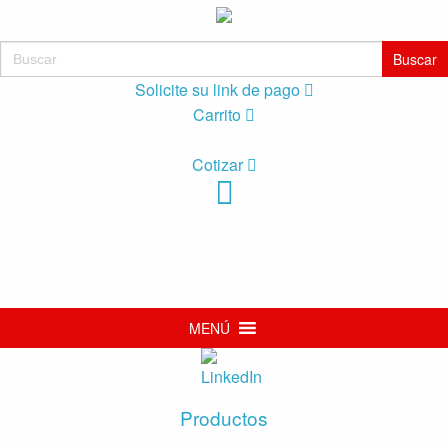
Buscar:
Solicite su link de pago
Carrito
Cotizar
MENÚ
Productos