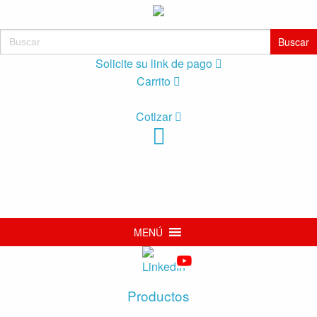
Buscar:
Solicite su link de pago
Carrito
Cotizar
MENÚ
Productos