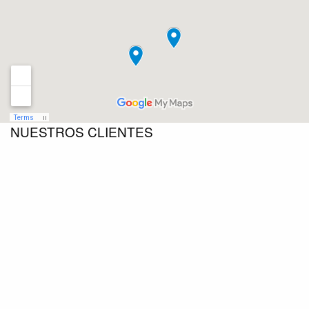
NUESTROS CLIENTES