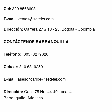
Cel:
320 8568698
E-mail:
ventas@setefer.com
Dirección:
Carrera 27 # 13 - 23, Bogotá - Colombia
CONTÁCTENOS BARRANQUILLA
Teléfono:
(605) 3279620
Celular:
310 6819250
E-mail:
asesor.caribe@setefer.com
Dirección:
Calle 75 No. 44-49 Local 4,
Barranquilla, Atlantico