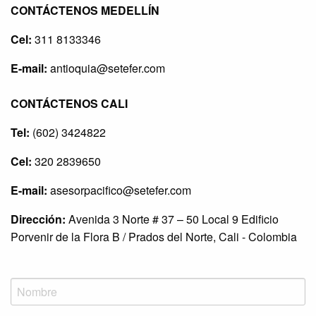
CONTÁCTENOS MEDELLÍN
Cel:
311 8133346
E-mail:
antioquia@setefer.com
CONTÁCTENOS CALI
Tel:
(602) 3424822
Cel:
320 2839650
E-mail:
asesorpacifico@setefer.com
Dirección:
Avenida 3 Norte # 37 – 50 Local 9 Edificio
Porvenir de la Flora B / Prados del Norte, Cali - Colombia