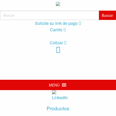
Buscar:
Solicite su link de pago
Carrito
Cotizar
MENÚ
Productos