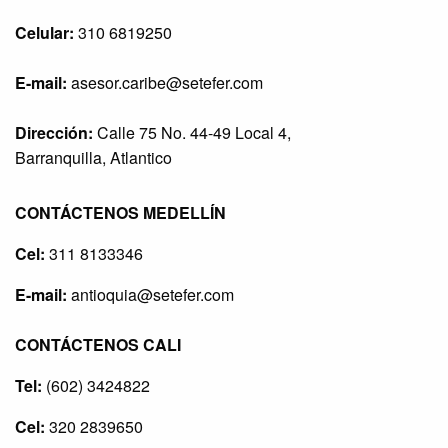
Celular:
310 6819250
E-mail:
asesor.caribe@setefer.com
Dirección:
Calle 75 No. 44-49 Local 4,
Barranquilla, Atlantico
CONTÁCTENOS MEDELLÍN
Cel:
311 8133346
E-mail:
antioquia@setefer.com
CONTÁCTENOS CALI
Tel:
(602) 3424822
Cel:
320 2839650