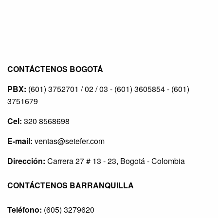
CONTÁCTENOS BOGOTÁ
PBX:
(601) 3752701 / 02 / 03 - (601) 3605854 - (601)
3751679
Cel:
320 8568698
E-mail:
ventas@setefer.com
Dirección:
Carrera 27 # 13 - 23, Bogotá - Colombia
CONTÁCTENOS BARRANQUILLA
Teléfono:
(605) 3279620