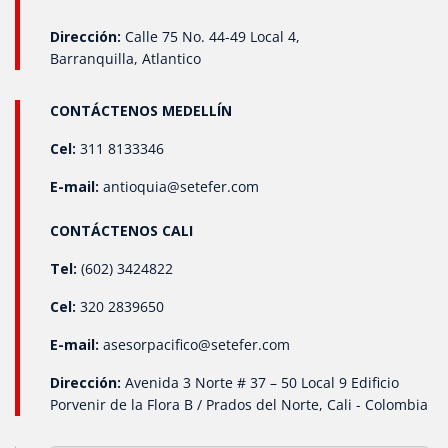
Dirección:
Calle 75 No. 44-49 Local 4,
Barranquilla, Atlantico
CONTÁCTENOS MEDELLÍN
Cel:
311 8133346
E-mail:
antioquia@setefer.com
CONTÁCTENOS CALI
Tel:
(602) 3424822
Cel:
320 2839650
E-mail:
asesorpacifico@setefer.com
Dirección:
Avenida 3 Norte # 37 – 50 Local 9 Edificio
Porvenir de la Flora B / Prados del Norte, Cali - Colombia