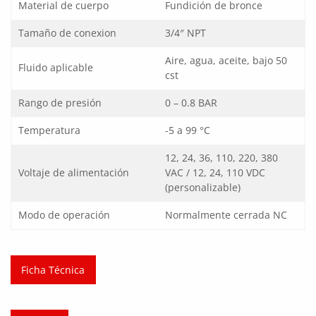
Material de cuerpo
Fundición de bronce
Tamaño de conexion
3/4″ NPT
Aire, agua, aceite, bajo 50
Fluido aplicable
cst
Rango de presión
0 – 0.8 BAR
Temperatura
-5 a 99 °C
12, 24, 36, 110, 220, 380
Voltaje de alimentación
VAC / 12, 24, 110 VDC
(personalizable)
Modo de operación
Normalmente cerrada NC
Ficha Técnica