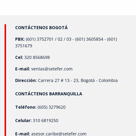
CONTÁCTENOS BOGOTÁ
PBX:
(601) 3752701 / 02 / 03 - (601) 3605854 - (601)
3751679
Cel:
320 8568698
E-mail:
ventas@setefer.com
Dirección:
Carrera 27 # 13 - 23, Bogotá - Colombia
CONTÁCTENOS BARRANQUILLA
Teléfono:
(605) 3279620
Celular:
310 6819250
E-mail:
asesor.caribe@setefer.com