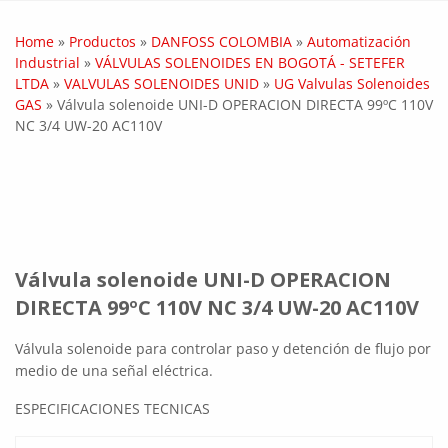
Home
»
Productos
»
DANFOSS COLOMBIA
»
Automatización
Industrial
»
VÁLVULAS SOLENOIDES EN BOGOTÁ - SETEFER
LTDA
»
VALVULAS SOLENOIDES UNID
»
UG Valvulas Solenoides
GAS
»
Válvula solenoide UNI-D OPERACION DIRECTA 99ºC 110V
NC 3/4 UW-20 AC110V
Válvula solenoide UNI-D OPERACION
DIRECTA 99ºC 110V NC 3/4 UW-20 AC110V
Válvula solenoide para controlar paso y detención de flujo por
medio de una señal eléctrica.
ESPECIFICACIONES TECNICAS