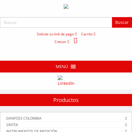
Buscar:
Solicite su link de pago
Carrito
Cotizar
MENÚ
Productos
DANFOSS COLOMBIA
SINTEK
INSTRUMENTOS DE MEDICIÓN