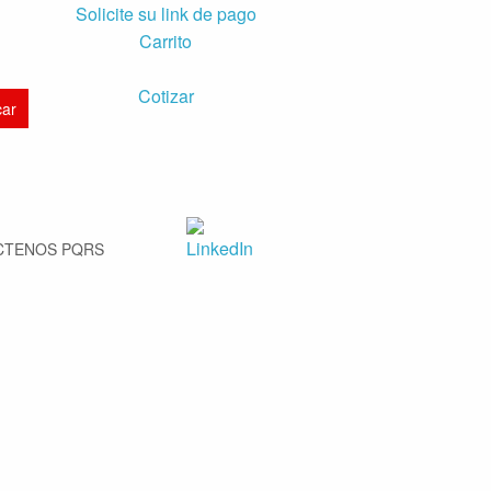
Solicite su link de pago
Carrito
Cotizar
CTENOS PQRS