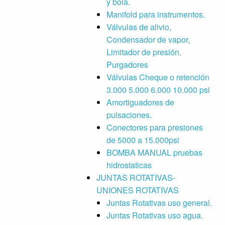
y bola.
Manifold para instrumentos.
Válvulas de alivio,
Condensador de vapor,
Limitador de presión,
Purgadores
Válvulas Cheque o retención
3.000 5.000 6.000 10.000 psi
Amortiguadores de
pulsaciones.
Conectores para presiones
de 5000 a 15.000psi
BOMBA MANUAL pruebas
hidrostaticas
JUNTAS ROTATIVAS-
UNIONES ROTATIVAS
Juntas Rotativas uso general.
Juntas Rotativas uso agua.