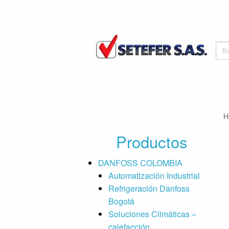
Bus
H
Productos
DANFOSS COLOMBIA
Automatización Industrial
Refrigeración Danfoss
Bogotá
Soluciones Climáticas –
calefacción