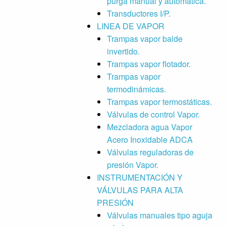
purga manual y automática.
Transductores I/P.
LINEA DE VAPOR
Trampas vapor balde
invertido.
Trampas vapor flotador.
Trampas vapor
termodinámicas.
Trampas vapor termostáticas.
Válvulas de control Vapor.
Mezcladora agua Vapor
Acero Inoxidable ADCA
Válvulas reguladoras de
presión Vapor.
INSTRUMENTACIÓN Y
VÁLVULAS PARA ALTA
PRESIÓN
Válvulas manuales tipo aguja