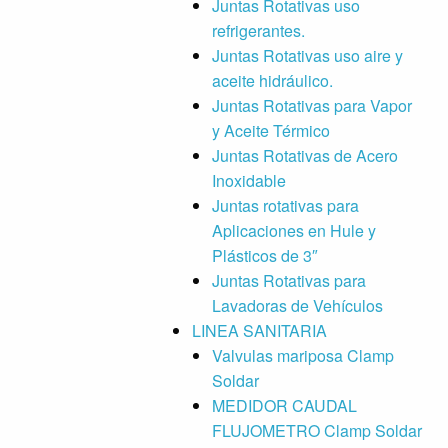
Juntas Rotativas uso
refrigerantes.
Juntas Rotativas uso aire y
aceite hidráulico.
Juntas Rotativas para Vapor
y Aceite Térmico
Juntas Rotativas de Acero
Inoxidable
Juntas rotativas para
Aplicaciones en Hule y
Plásticos de 3″
Juntas Rotativas para
Lavadoras de Vehículos
LINEA SANITARIA
Valvulas mariposa Clamp
Soldar
MEDIDOR CAUDAL
FLUJOMETRO Clamp Soldar