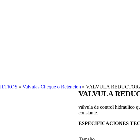
ILTROS
»
Valvulas Cheque o Retencion
»
VALVULA REDUCTORA 
VALVULA REDUCT
válvula de control hidráulico q
constante.
ESPECIFICACIONES TE
Tamaño