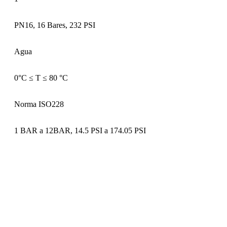
PN16, 16 Bares, 232 PSI
Agua
0°C ≤ T ≤ 80 °C
Norma ISO228
1 BAR a 12BAR, 14.5 PSI a 174.05 PSI