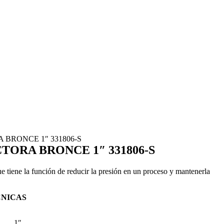
BRONCE 1″ 331806-S
ORA BRONCE 1″ 331806-S
ue tiene la función de reducir la presión en un proceso y mantenerla
CNICAS
1″