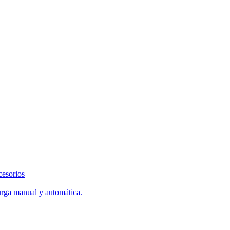
cesorios
urga manual y automática.