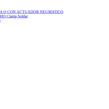
SOLA O CON ACTUADOR NEUMATICO
 Clamp Soldar
r