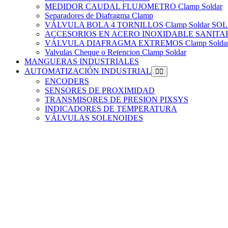
MEDIDOR CAUDAL FLUJOMETRO Clamp Soldar
Separadores de Diafragma Clamp
VÁLVULA BOLA 4 TORNILLOS Clamp Soldar 
ACCESORIOS EN ACERO INOXIDABLE SANITARIO
VÁLVULA DIAFRAGMA EXTREMOS Clamp Solda
Valvulas Cheque o Retencion Clamp Soldar
MANGUERAS INDUSTRIALES
AUTOMATIZACIÓN INDUSTRIAL
ENCODERS
SENSORES DE PROXIMIDAD
TRANSMISORES DE PRESION PIXSYS
INDICADORES DE TEMPERATURA
VÁLVULAS SOLENOIDES