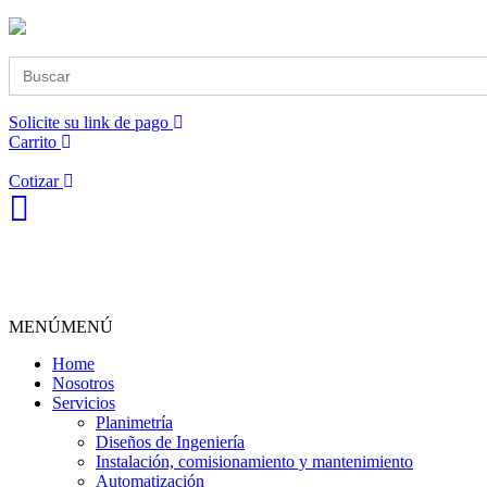
Buscar:
Solicite su link de pago
Carrito
Cotizar
MENÚ
MENÚ
Home
Nosotros
Servicios
Planimetría
Diseños de Ingeniería
Instalación, comisionamiento y mantenimiento
Automatización