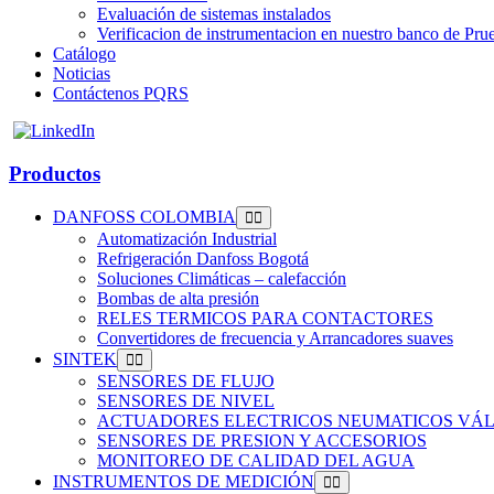
Evaluación de sistemas instalados
Verificacion de instrumentacion en nuestro banco de Pru
Catálogo
Noticias
Contáctenos PQRS
Productos
DANFOSS COLOMBIA
Automatización Industrial
Refrigeración Danfoss Bogotá
Soluciones Climáticas – calefacción
Bombas de alta presión
RELES TERMICOS PARA CONTACTORES
Convertidores de frecuencia y Arrancadores suaves
SINTEK
SENSORES DE FLUJO
SENSORES DE NIVEL
ACTUADORES ELECTRICOS NEUMATICOS VÁL
SENSORES DE PRESION Y ACCESORIOS
MONITOREO DE CALIDAD DEL AGUA
INSTRUMENTOS DE MEDICIÓN