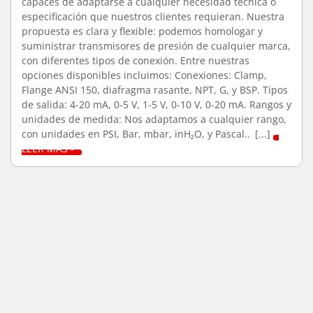
capaces de adaptarse a cualquier necesidad técnica o
especificación que nuestros clientes requieran. Nuestra
propuesta es clara y flexible: podemos homologar y
suministrar transmisores de presión de cualquier marca,
con diferentes tipos de conexión. Entre nuestras
opciones disponibles incluimos: Conexiones: Clamp,
Flange ANSI 150, diafragma rasante, NPT, G, y BSP. Tipos
de salida: 4-20 mA, 0-5 V, 1-5 V, 0-10 V, 0-20 mA. Rangos y
unidades de medida: Nos adaptamos a cualquier rango,
con unidades en PSI, Bar, mbar, inH₂O, y Pascal..
[...]