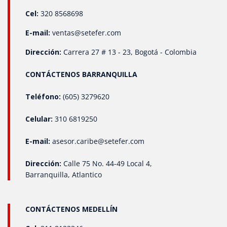
Cel:
320 8568698
E-mail:
ventas@setefer.com
Dirección:
Carrera 27 # 13 - 23, Bogotá - Colombia
CONTÁCTENOS BARRANQUILLA
Teléfono:
(605) 3279620
Celular:
310 6819250
E-mail:
asesor.caribe@setefer.com
Dirección:
Calle 75 No. 44-49 Local 4,
Barranquilla, Atlantico
CONTÁCTENOS MEDELLÍN