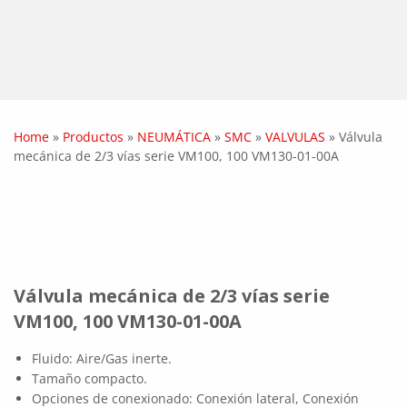
Home
»
Productos
»
NEUMÁTICA
»
SMC
»
VALVULAS
»
Válvula
mecánica de 2/3 vías serie VM100, 100 VM130-01-00A
Válvula mecánica de 2/3 vías serie
VM100, 100 VM130-01-00A
Fluido: Aire/Gas inerte.
Tamaño compacto.
Opciones de conexionado: Conexión lateral, Conexión