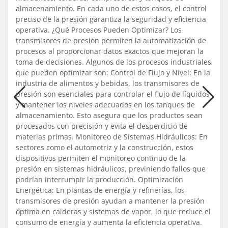
almacenamiento. En cada uno de estos casos, el control
preciso de la presión garantiza la seguridad y eficiencia
operativa. ¿Qué Procesos Pueden Optimizar? Los
transmisores de presión permiten la automatización de
procesos al proporcionar datos exactos que mejoran la
toma de decisiones. Algunos de los procesos industriales
que pueden optimizar son: Control de Flujo y Nivel: En la
industria de alimentos y bebidas, los transmisores de
presión son esenciales para controlar el flujo de líquidos
y mantener los niveles adecuados en los tanques de
almacenamiento. Esto asegura que los productos sean
procesados con precisión y evita el desperdicio de
materias primas. Monitoreo de Sistemas Hidráulicos: En
sectores como el automotriz y la construcción, estos
dispositivos permiten el monitoreo continuo de la
presión en sistemas hidráulicos, previniendo fallos que
podrían interrumpir la producción. Optimización
Energética: En plantas de energía y refinerías, los
transmisores de presión ayudan a mantener la presión
óptima en calderas y sistemas de vapor, lo que reduce el
consumo de energía y aumenta la eficiencia operativa.