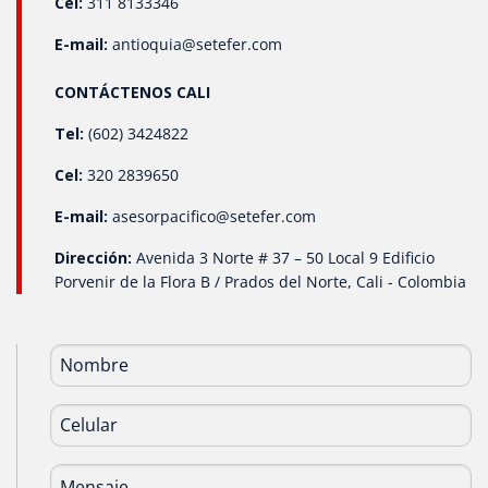
Cel:
311 8133346
E-mail:
antioquia@setefer.com
CONTÁCTENOS CALI
Tel:
(602) 3424822
Cel:
320 2839650
E-mail:
asesorpacifico@setefer.com
Dirección:
Avenida 3 Norte # 37 – 50 Local 9 Edificio
Porvenir de la Flora B / Prados del Norte, Cali - Colombia