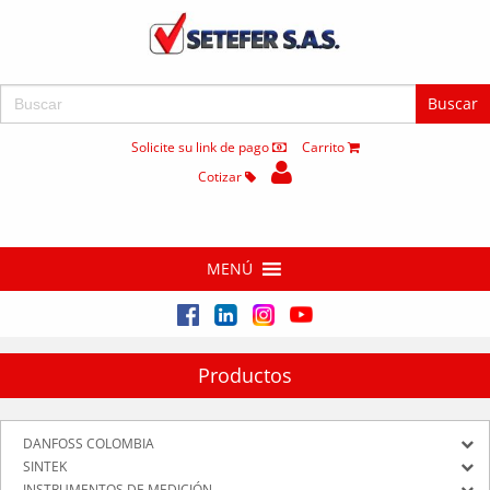
Buscar:
Solicite su link de pago
Carrito
Cotizar
MENÚ
Productos
DANFOSS COLOMBIA
SINTEK
INSTRUMENTOS DE MEDICIÓN