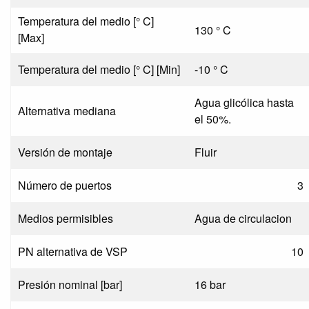
Temperatura del medio [° C]
130 ° C
[Max]
Temperatura del medio [° C] [Min]
-10 ° C
Agua glicólica hasta
Alternativa mediana
el 50%.
Versión de montaje
Fluir
Número de puertos
3
Medios permisibles
Agua de circulacion
PN alternativa de VSP
10
Presión nominal [bar]
16 bar