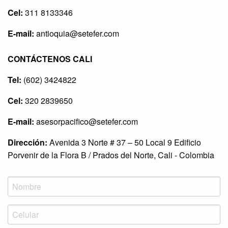
Cel:
311 8133346
E-mail:
antioquia@setefer.com
CONTÁCTENOS CALI
Tel:
(602) 3424822
Cel:
320 2839650
E-mail:
asesorpacifico@setefer.com
Dirección:
Avenida 3 Norte # 37 – 50 Local 9 Edificio
Porvenir de la Flora B / Prados del Norte, Cali - Colombia