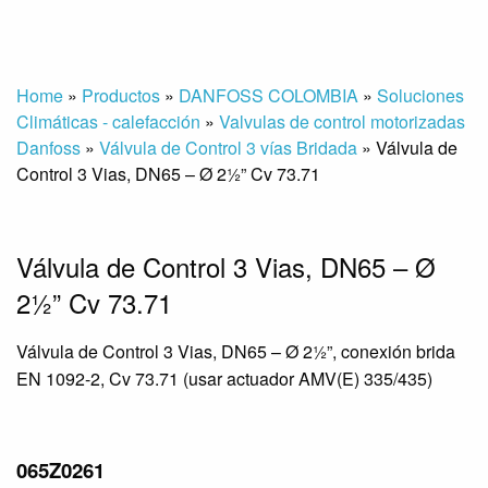
Home
»
Productos
»
DANFOSS COLOMBIA
»
Soluciones
Climáticas - calefacción
»
Valvulas de control motorizadas
Danfoss
»
Válvula de Control 3 vías Bridada
»
Válvula de
Control 3 Vias, DN65 – Ø 2½” Cv 73.71
Válvula de Control 3 Vias, DN65 – Ø
2½” Cv 73.71
Válvula de Control 3 Vias, DN65 – Ø 2½”, conexión brida
EN 1092-2, Cv 73.71 (usar actuador AMV(E) 335/435)
065Z0261