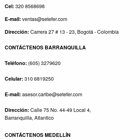
Cel:
320 8568698
E-mail:
ventas@setefer.com
Dirección:
Carrera 27 # 13 - 23, Bogotá - Colombia
CONTÁCTENOS BARRANQUILLA
Teléfono:
(605) 3279620
Celular:
310 6819250
E-mail:
asesor.caribe@setefer.com
Dirección:
Calle 75 No. 44-49 Local 4,
Barranquilla, Atlantico
CONTÁCTENOS MEDELLÍN