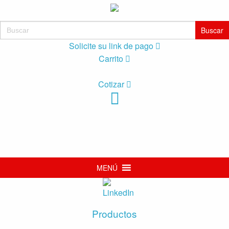
Buscar:
Solicite su link de pago
Carrito
Cotizar
MENÚ
Productos