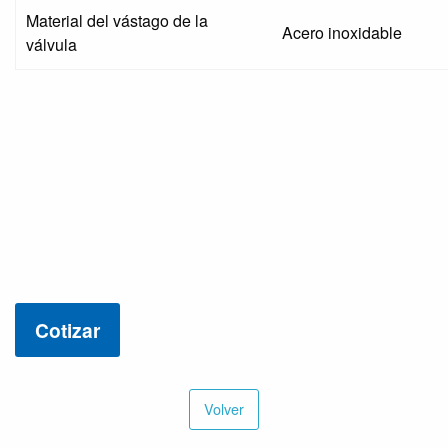
Material del vástago de la
Acero inoxidable
válvula
Cotizar
Volver