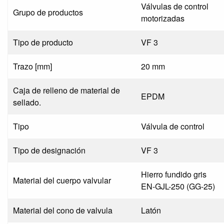
Válvulas de control
Grupo de productos
motorizadas
Tipo de producto
VF 3
Trazo [mm]
20 mm
Caja de relleno de material de
EPDM
sellado.
Tipo
Válvula de control
Tipo de designación
VF 3
Hierro fundido gris
Material del cuerpo valvular
EN-GJL-250 (GG-25)
Material del cono de valvula
Latón