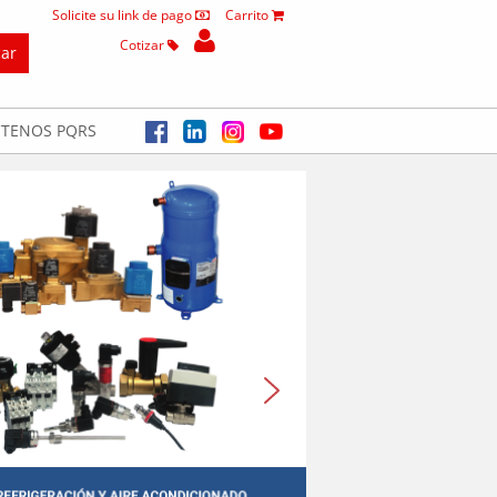
Solicite su link de pago
Carrito
Cotizar
TENOS PQRS