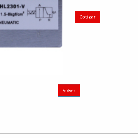
Cotizar
Volver