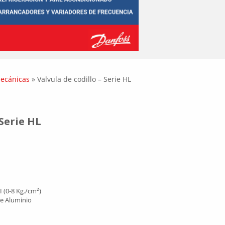
ecánicas
»
Valvula de codillo – Serie HL
 Serie HL
I (0-8 Kg./cm²)
de Aluminio