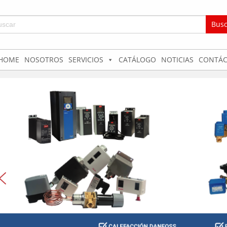
car:
HOME
NOSOTROS
SERVICIOS
CATÁLOGO
NOTICIAS
CONTÁC