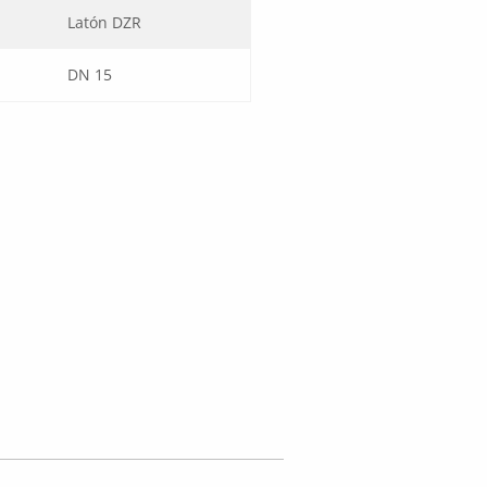
Latón DZR
DN 15