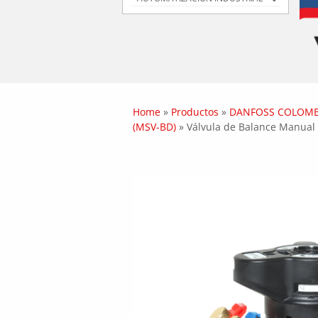
Home
»
Productos
»
DANFOSS COLOMB
(MSV-BD)
»
Válvula de Balance Manual 