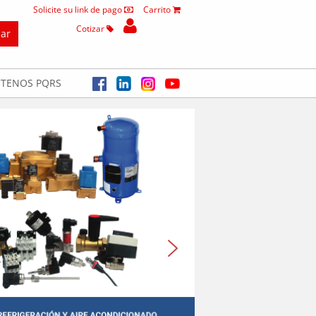
Solicite su link de pago
Carrito
Cotizar
TENOS PQRS