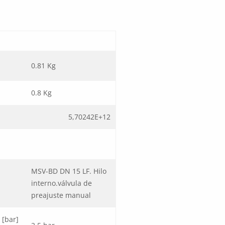
0.81 Kg
0.8 Kg
5,70242E+12
MSV-BD DN 15 LF. Hilo
interno.válvula de
preajuste manual
 [bar]