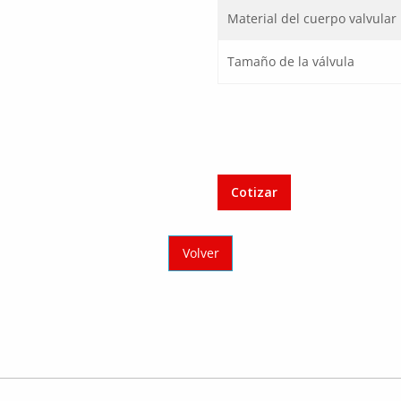
Material del cuerpo valvular
Tamaño de la válvula
Cotizar
Volver