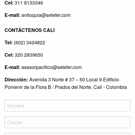
Cel:
311 8133346
E-mail:
antioquia@setefer.com
CONTÁCTENOS CALI
Tel:
(602) 3424822
Cel:
320 2839650
E-mail:
asesorpacifico@setefer.com
Dirección:
Avenida 3 Norte # 37 – 50 Local 9 Edificio
Porvenir de la Flora B / Prados del Norte, Cali - Colombia