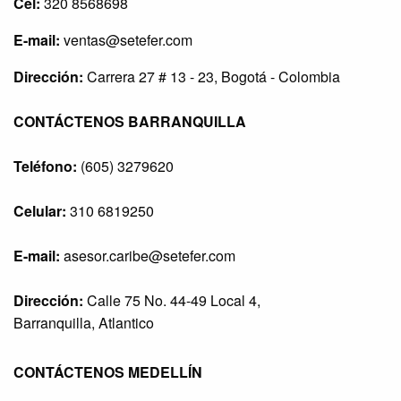
Cel:
320 8568698
E-mail:
ventas@setefer.com
Dirección:
Carrera 27 # 13 - 23, Bogotá - Colombia
CONTÁCTENOS BARRANQUILLA
Teléfono:
(605) 3279620
Celular:
310 6819250
E-mail:
asesor.caribe@setefer.com
Dirección:
Calle 75 No. 44-49 Local 4,
Barranquilla, Atlantico
CONTÁCTENOS MEDELLÍN