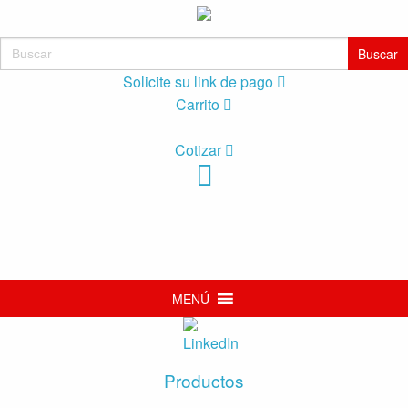
Buscar:
Solicite su link de pago
Carrito
Cotizar
MENÚ
Productos