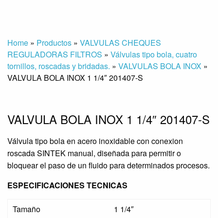
Home
»
Productos
»
VALVULAS CHEQUES
REGULADORAS FILTROS
»
Válvulas tipo bola, cuatro
tornillos, roscadas y bridadas.
»
VALVULAS BOLA INOX
»
VALVULA BOLA INOX 1 1/4″ 201407-S
VALVULA BOLA INOX 1 1/4″ 201407-S
Válvula tipo bola en acero inoxidable con conexion
roscada SINTEK manual, diseñada para permitir o
bloquear el paso de un fluido para determinados procesos.
ESPECIFICACIONES TECNICAS
Tamaño
1 1/4″