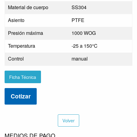
Material de cuerpo
SS304
Asiento
PTFE
Presión máxima
1000 WOG
Temperatura
-25 a 150°C
Control
manual
Ficha Técnica
Cotizar
Volver
MEDIOS DE PAGO