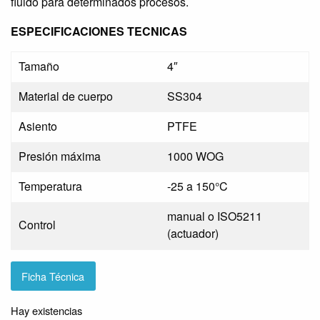
fluido para determinados procesos.
ESPECIFICACIONES TECNICAS
Tamaño
4″
Material de cuerpo
SS304
Asiento
PTFE
Presión máxima
1000 WOG
Temperatura
-25 a 150°C
manual o ISO5211
Control
(actuador)
Ficha Técnica
Hay existencias