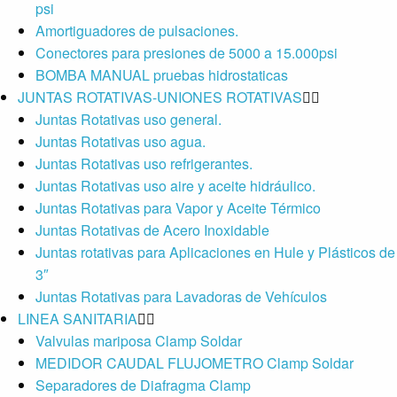
psi
Amortiguadores de pulsaciones.
Conectores para presiones de 5000 a 15.000psi
BOMBA MANUAL pruebas hidrostaticas
JUNTAS ROTATIVAS-UNIONES ROTATIVAS
Juntas Rotativas uso general.
Juntas Rotativas uso agua.
Juntas Rotativas uso refrigerantes.
Juntas Rotativas uso aire y aceite hidráulico.
Juntas Rotativas para Vapor y Aceite Térmico
Juntas Rotativas de Acero Inoxidable
Juntas rotativas para Aplicaciones en Hule y Plásticos de
3″
Juntas Rotativas para Lavadoras de Vehículos
LINEA SANITARIA
Valvulas mariposa Clamp Soldar
MEDIDOR CAUDAL FLUJOMETRO Clamp Soldar
Separadores de Diafragma Clamp