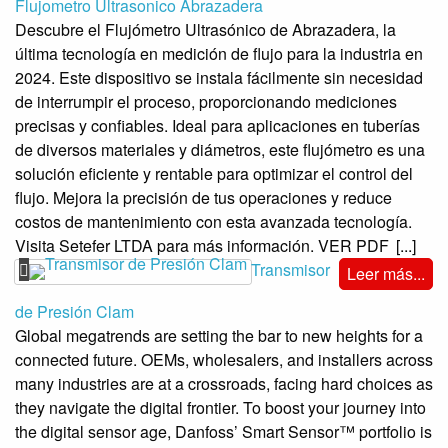
Flujometro Ultrasonico Abrazadera
Descubre el Flujómetro Ultrasónico de Abrazadera, la
última tecnología en medición de flujo para la industria en
2024. Este dispositivo se instala fácilmente sin necesidad
de interrumpir el proceso, proporcionando mediciones
precisas y confiables. Ideal para aplicaciones en tuberías
de diversos materiales y diámetros, este flujómetro es una
solución eficiente y rentable para optimizar el control del
flujo. Mejora la precisión de tus operaciones y reduce
costos de mantenimiento con esta avanzada tecnología.
Visita Setefer LTDA para más información. VER PDF
[...]
Transmisor
Leer más...
de Presión Clam
Global megatrends are setting the bar to new heights for a
connected future. OEMs, wholesalers, and installers across
many industries are at a crossroads, facing hard choices as
they navigate the digital frontier. To boost your journey into
the digital sensor age, Danfoss’ Smart Sensor™ portfolio is