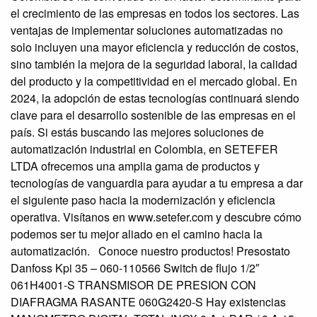
el crecimiento de las empresas en todos los sectores. Las
ventajas de implementar soluciones automatizadas no
solo incluyen una mayor eficiencia y reducción de costos,
sino también la mejora de la seguridad laboral, la calidad
del producto y la competitividad en el mercado global. En
2024, la adopción de estas tecnologías continuará siendo
clave para el desarrollo sostenible de las empresas en el
país. Si estás buscando las mejores soluciones de
automatización industrial en Colombia, en SETEFER
LTDA ofrecemos una amplia gama de productos y
tecnologías de vanguardia para ayudar a tu empresa a dar
el siguiente paso hacia la modernización y eficiencia
operativa. Visítanos en www.setefer.com y descubre cómo
podemos ser tu mejor aliado en el camino hacia la
automatización. Conoce nuestro productos! Presostato
Danfoss Kpi 35 – 060-110566 Switch de flujo 1/2″
061H4001-S TRANSMISOR DE PRESION CON
DIAFRAGMA RASANTE 060G2420-S Hay existencias