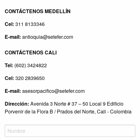
CONTÁCTENOS MEDELLÍN
Cel:
311 8133346
E-mail:
antioquia@setefer.com
CONTÁCTENOS CALI
Tel:
(602) 3424822
Cel:
320 2839650
E-mail:
asesorpacifico@setefer.com
Dirección:
Avenida 3 Norte # 37 – 50 Local 9 Edificio
Porvenir de la Flora B / Prados del Norte, Cali - Colombia