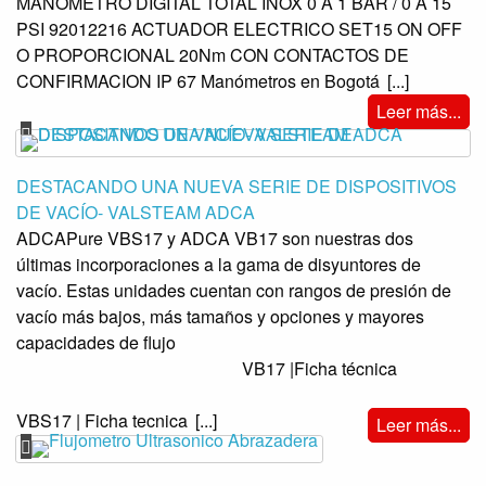
MANOMETRO DIGITAL TOTAL INOX 0 A 1 BAR / 0 A 15
PSI 92012216 ACTUADOR ELECTRICO SET15 ON OFF
O PROPORCIONAL 20Nm CON CONTACTOS DE
CONFIRMACION IP 67 Manómetros en Bogotá
[...]
Leer más...
DESTACANDO UNA NUEVA SERIE DE DISPOSITIVOS
DE VACÍO- VALSTEAM ADCA
ADCAPure VBS17 y ADCA VB17 son nuestras dos
últimas incorporaciones a la gama de disyuntores de
vacío. Estas unidades cuentan con rangos de presión de
vacío más bajos, más tamaños y opciones y mayores
capacidades de flujo
VB17 |Ficha técnica
VBS17 | Ficha tecnica
[...]
Leer más...