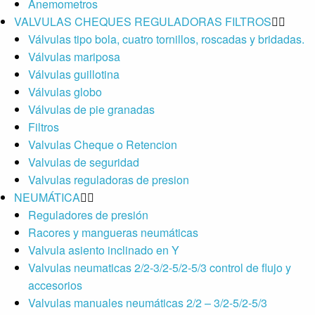
Anemometros
VALVULAS CHEQUES REGULADORAS FILTROS
Válvulas tipo bola, cuatro tornillos, roscadas y bridadas.
Válvulas mariposa
Válvulas guillotina
Válvulas globo
Válvulas de pie granadas
Filtros
Valvulas Cheque o Retencion
Valvulas de seguridad
Valvulas reguladoras de presion
NEUMÁTICA
Reguladores de presión
Racores y mangueras neumáticas
Valvula asiento inclinado en Y
Valvulas neumaticas 2/2-3/2-5/2-5/3 control de flujo y
accesorios
Valvulas manuales neumáticas 2/2 – 3/2-5/2-5/3