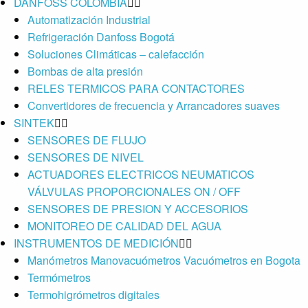
DANFOSS COLOMBIA
Automatización Industrial
Refrigeración Danfoss Bogotá
Soluciones Climáticas – calefacción
Bombas de alta presión
RELES TERMICOS PARA CONTACTORES
Convertidores de frecuencia y Arrancadores suaves
SINTEK
SENSORES DE FLUJO
SENSORES DE NIVEL
ACTUADORES ELECTRICOS NEUMATICOS
VÁLVULAS PROPORCIONALES ON / OFF
SENSORES DE PRESION Y ACCESORIOS
MONITOREO DE CALIDAD DEL AGUA
INSTRUMENTOS DE MEDICIÓN
Manómetros Manovacuómetros Vacuómetros en Bogota
Termómetros
Termohigrómetros digitales