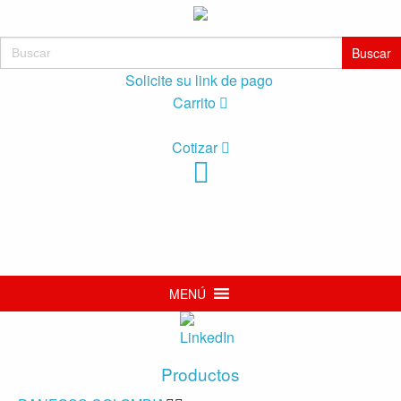
Buscar:
Solicite su link de pago
Carrito
Cotizar
MENÚ
Productos