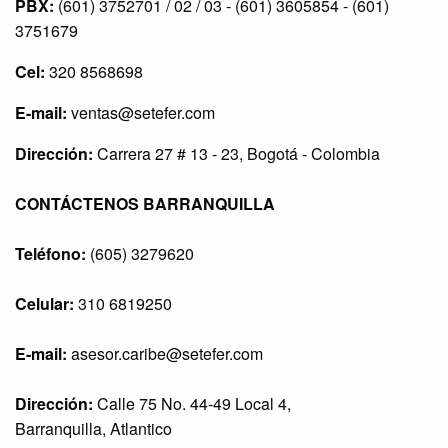
PBX:
(601) 3752701 / 02 / 03 - (601) 3605854 - (601)
3751679
Cel:
320 8568698
E-mail:
ventas@setefer.com
Dirección:
Carrera 27 # 13 - 23, Bogotá - Colombia
CONTÁCTENOS BARRANQUILLA
Teléfono:
(605) 3279620
Celular:
310 6819250
E-mail:
asesor.caribe@setefer.com
Dirección:
Calle 75 No. 44-49 Local 4,
Barranquilla, Atlantico