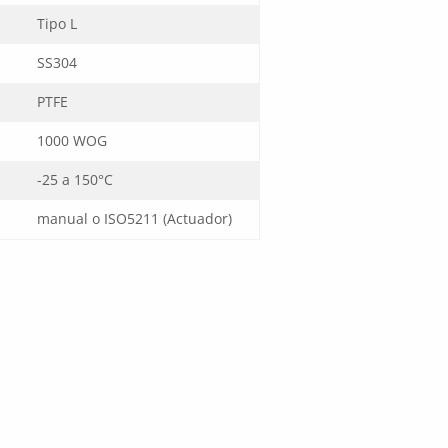
Tipo L
SS304
PTFE
1000 WOG
-25 a 150°C
manual o ISO5211 (Actuador)