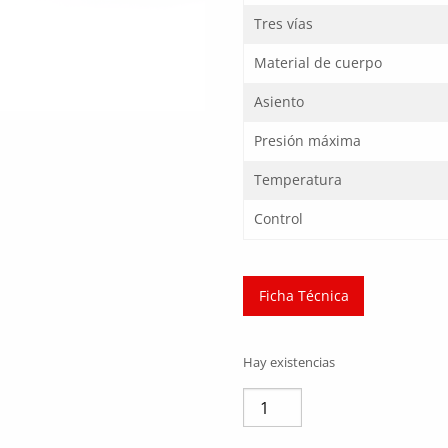
Tres vías
Material de cuerpo
Asiento
Presión máxima
Temperatura
Control
Ficha Técnica
Hay existencias
VALVULA
BOLA