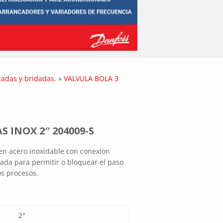
scadas y bridadas.
»
VALVULA BOLA 3
S INOX 2″ 204009-S
L en acero inoxidable con conexion
ada para permitir o bloquear el paso
s procesos.
2″