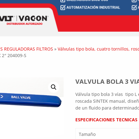
S REGULADORAS FILTROS
»
Válvulas tipo bola, cuatro tornillos, ro
 2″ 204009-S
VALVULA BOLA 3 VIA
Válvula tipo bola 3 vías tipo 
roscada SINTEK manual, diseñ
de un fluido para determinado
ESPECIFICACIONES TECNICAS
Tamaño