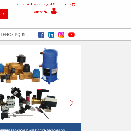
Solicite su link de pago
Carrito
Cotizar
TENOS PQRS