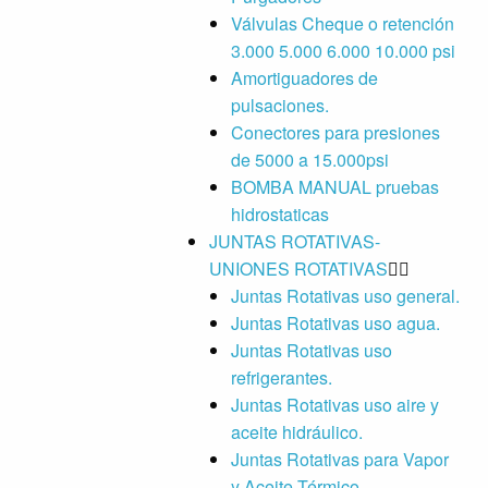
Válvulas Cheque o retención
3.000 5.000 6.000 10.000 psi
Amortiguadores de
pulsaciones.
Conectores para presiones
de 5000 a 15.000psi
BOMBA MANUAL pruebas
hidrostaticas
JUNTAS ROTATIVAS-
UNIONES ROTATIVAS
Juntas Rotativas uso general.
Juntas Rotativas uso agua.
Juntas Rotativas uso
refrigerantes.
Juntas Rotativas uso aire y
aceite hidráulico.
Juntas Rotativas para Vapor
y Aceite Térmico