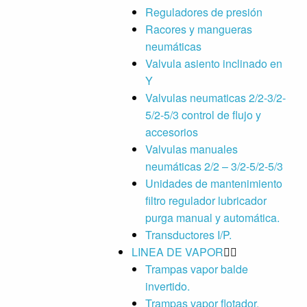
Reguladores de presión
Racores y mangueras
neumáticas
Valvula asiento inclinado en
Y
Valvulas neumaticas 2/2-3/2-
5/2-5/3 control de flujo y
accesorios
Valvulas manuales
neumáticas 2/2 – 3/2-5/2-5/3
Unidades de mantenimiento
filtro regulador lubricador
purga manual y automática.
Transductores I/P.
LINEA DE VAPOR
Trampas vapor balde
invertido.
Trampas vapor flotador.