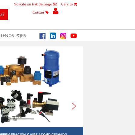
Solicite su link de pago
Carrito
Cotizar
TENOS PQRS