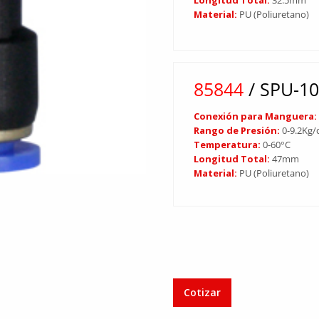
Material:
PU (Poliuretano)
85844
/ SPU-1
Conexión para Manguera
Rango de Presión:
0-9.2Kg/
Temperatura:
0-60°C
Longitud Total:
47mm
Material:
PU (Poliuretano)
Cotizar