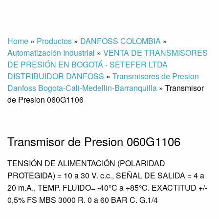
Home
»
Productos
»
DANFOSS COLOMBIA
»
Automatización Industrial
»
VENTA DE TRANSMISORES
DE PRESIÓN EN BOGOTÁ - SETEFER LTDA
DISTRIBUIDOR DANFOSS
»
Transmisores de Presion
Danfoss Bogota-Cali-Medellin-Barranquilla
»
Transmisor
de Presion 060G1106
Transmisor de Presion 060G1106
TENSIÓN DE ALIMENTACIÓN (POLARIDAD
PROTEGIDA) = 10 a 30 V. c.c., SEÑAL DE SALIDA = 4 a
20 m.A., TEMP. FLUIDO= -40°C a +85°C. EXACTITUD +/-
0,5% FS MBS 3000 R. 0 a 60 BAR C. G.1/4