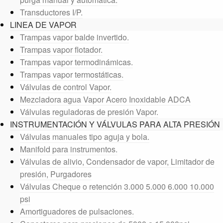
Transductores I/P.
LINEA DE VAPOR
Trampas vapor balde invertido.
Trampas vapor flotador.
Trampas vapor termodinámicas.
Trampas vapor termostáticas.
Válvulas de control Vapor.
Mezcladora agua Vapor Acero Inoxidable ADCA
Válvulas reguladoras de presión Vapor.
INSTRUMENTACIÓN Y VÁLVULAS PARA ALTA PRESIÓN
Válvulas manuales tipo aguja y bola.
Manifold para instrumentos.
Válvulas de alivio, Condensador de vapor, Limitador de
presión, Purgadores
Válvulas Cheque o retención 3.000 5.000 6.000 10.000
psi
Amortiguadores de pulsaciones.