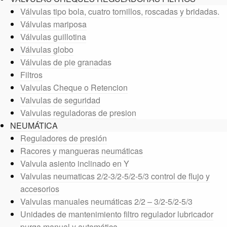
Válvulas tipo bola, cuatro tornillos, roscadas y bridadas.
Válvulas mariposa
Válvulas guillotina
Válvulas globo
Válvulas de pie granadas
Filtros
Valvulas Cheque o Retencion
Valvulas de seguridad
Valvulas reguladoras de presion
NEUMÁTICA
Reguladores de presión
Racores y mangueras neumáticas
Valvula asiento inclinado en Y
Valvulas neumaticas 2/2-3/2-5/2-5/3 control de flujo y
accesorios
Valvulas manuales neumáticas 2/2 – 3/2-5/2-5/3
Unidades de mantenimiento filtro regulador lubricador
purga manual y automática.