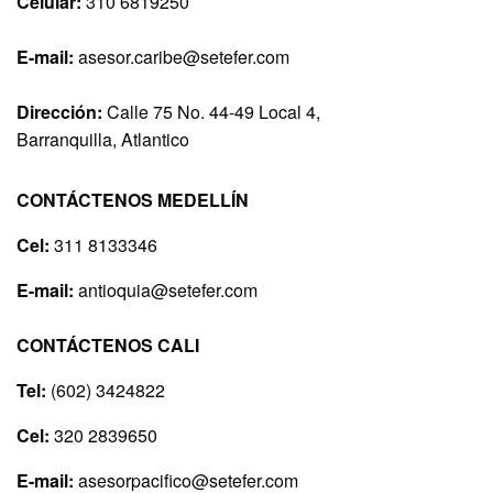
Celular:
310 6819250
E-mail:
asesor.caribe@setefer.com
Dirección:
Calle 75 No. 44-49 Local 4,
Barranquilla, Atlantico
CONTÁCTENOS MEDELLÍN
Cel:
311 8133346
E-mail:
antioquia@setefer.com
CONTÁCTENOS CALI
Tel:
(602) 3424822
Cel:
320 2839650
E-mail:
asesorpacifico@setefer.com