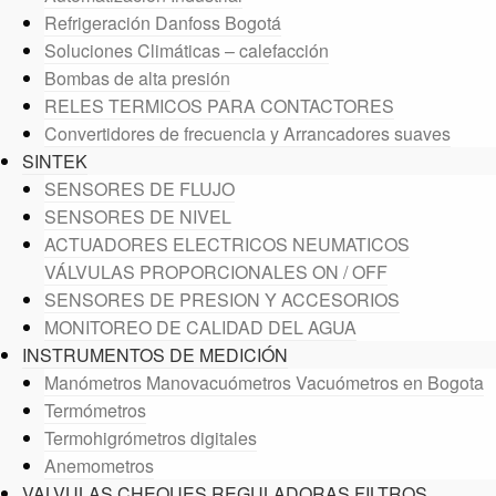
Refrigeración Danfoss Bogotá
Soluciones Climáticas – calefacción
Bombas de alta presión
RELES TERMICOS PARA CONTACTORES
Convertidores de frecuencia y Arrancadores suaves
SINTEK
SENSORES DE FLUJO
SENSORES DE NIVEL
ACTUADORES ELECTRICOS NEUMATICOS
VÁLVULAS PROPORCIONALES ON / OFF
SENSORES DE PRESION Y ACCESORIOS
MONITOREO DE CALIDAD DEL AGUA
INSTRUMENTOS DE MEDICIÓN
Manómetros Manovacuómetros Vacuómetros en Bogota
Termómetros
Termohigrómetros digitales
Anemometros
VALVULAS CHEQUES REGULADORAS FILTROS