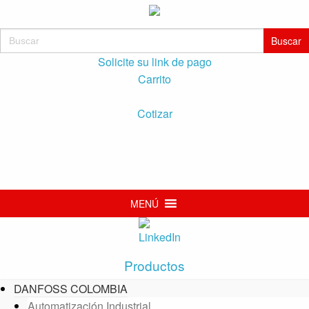
Buscar:
Solicite su link de pago
Carrito
Cotizar
MENÚ
Productos
DANFOSS COLOMBIA
Automatización Industrial