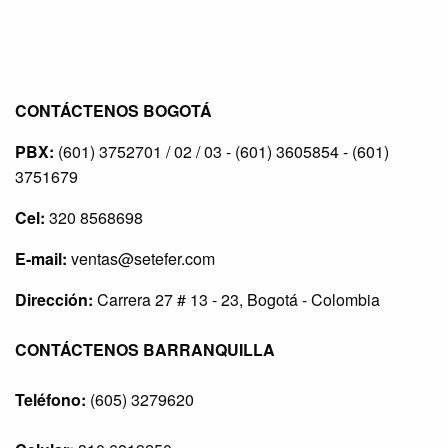
CONTÁCTENOS BOGOTÁ
PBX:
(601) 3752701 / 02 / 03 - (601) 3605854 - (601)
3751679
Cel:
320 8568698
E-mail:
ventas@setefer.com
Dirección:
Carrera 27 # 13 - 23, Bogotá - Colombia
CONTÁCTENOS BARRANQUILLA
Teléfono:
(605) 3279620