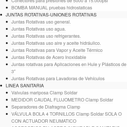
Conectores para presiones de 5000 a 15.000psi
BOMBA MANUAL pruebas hidrostaticas
JUNTAS ROTATIVAS-UNIONES ROTATIVAS
Juntas Rotativas uso general.
Juntas Rotativas uso agua.
Juntas Rotativas uso refrigerantes.
Juntas Rotativas uso aire y aceite hidráulico.
Juntas Rotativas para Vapor y Aceite Térmico
Juntas Rotativas de Acero Inoxidable
Juntas rotativas para Aplicaciones en Hule y Plásticos de
3″
Juntas Rotativas para Lavadoras de Vehículos
LINEA SANITARIA
Valvulas mariposa Clamp Soldar
MEDIDOR CAUDAL FLUJOMETRO Clamp Soldar
Separadores de Diafragma Clamp
VÁLVULA BOLA 4 TORNILLOS Clamp Soldar SOLA O
CON ACTUADOR NEUMATICO