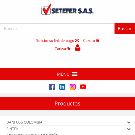
Buscar:
Solicite su link de pago
Carrito
Cotizar
MENÚ
Productos
DANFOSS COLOMBIA
SINTEK