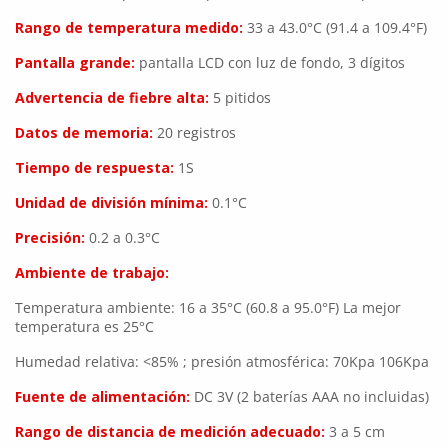
Rango de temperatura medido:
33 a 43.0°C (91.4 a 109.4°F)
Pantalla grande:
pantalla LCD con luz de fondo, 3 dígitos
Advertencia de fiebre alta:
5 pitidos
Datos de memoria:
20 registros
Tiempo de respuesta:
1S
Unidad de división mínima:
0.1°C
Precisión:
0.2 a 0.3°C
Ambiente de trabajo:
Temperatura ambiente: 16 a 35°C (60.8 a 95.0°F) La mejor
temperatura es 25°C
Humedad relativa: <85% ; presión atmosférica: 70Kpa 106Kpa
Fuente de alimentación:
DC 3V (2 baterías AAA no incluidas)
Rango de distancia de medición adecuado:
3 a 5 cm