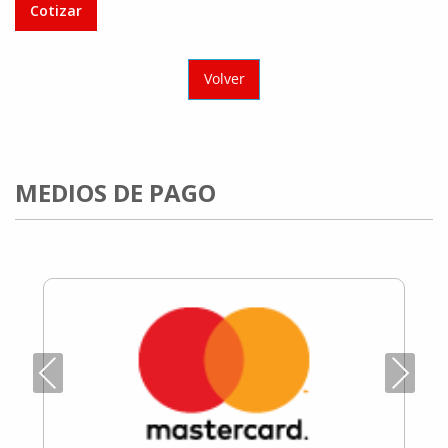
Cotizar
Volver
MEDIOS DE PAGO
Previous
Next