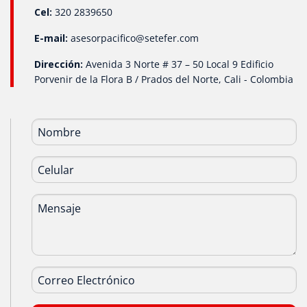
Cel:
320 2839650
E-mail:
asesorpacifico@setefer.com
Dirección:
Avenida 3 Norte # 37 – 50 Local 9 Edificio
Porvenir de la Flora B / Prados del Norte, Cali - Colombia