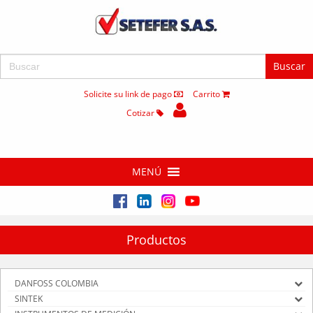
Buscar:
Solicite su link de pago
Carrito
Cotizar
MENÚ
Productos
DANFOSS COLOMBIA
SINTEK