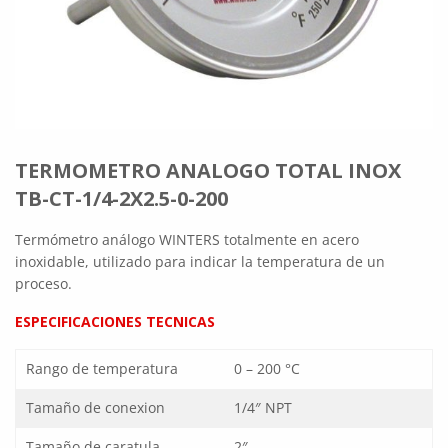
TERMOMETRO ANALOGO TOTAL INOX
TB-CT-1/4-2X2.5-0-200
Termómetro análogo WINTERS totalmente en acero
inoxidable, utilizado para indicar la temperatura de un
proceso.
ESPECIFICACIONES TECNICAS
Rango de temperatura
0 – 200 °C
Tamaño de conexion
1/4″ NPT
Tamaño de caratula
2″