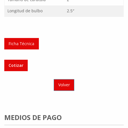
Longitud de bulbo
2.5″
Ficha Técnica
Cotizar
Volver
MEDIOS DE PAGO