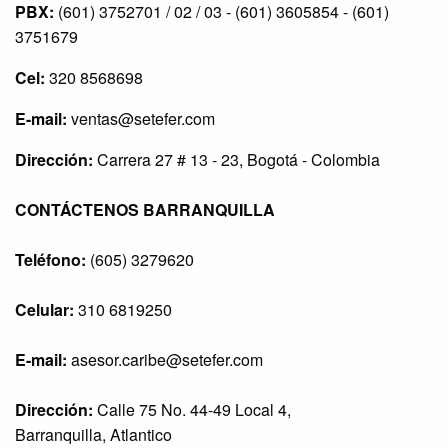
PBX:
(601) 3752701 / 02 / 03 - (601) 3605854 - (601)
3751679
Cel:
320 8568698
E-mail:
ventas@setefer.com
Dirección:
Carrera 27 # 13 - 23, Bogotá - Colombia
CONTÁCTENOS BARRANQUILLA
Teléfono:
(605) 3279620
Celular:
310 6819250
E-mail:
asesor.caribe@setefer.com
Dirección:
Calle 75 No. 44-49 Local 4,
Barranquilla, Atlantico