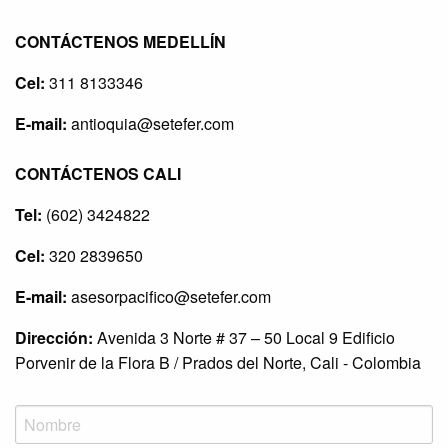
CONTÁCTENOS MEDELLÍN
Cel:
311 8133346
E-mail:
antioquia@setefer.com
CONTÁCTENOS CALI
Tel:
(602) 3424822
Cel:
320 2839650
E-mail:
asesorpacifico@setefer.com
Dirección:
Avenida 3 Norte # 37 – 50 Local 9 Edificio
Porvenir de la Flora B / Prados del Norte, Cali - Colombia