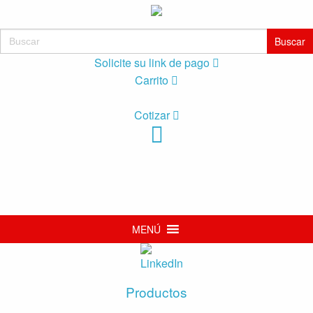
Buscar:
Solicite su link de pago
Carrito
Cotizar
MENÚ
Productos