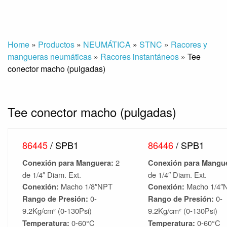
Home
»
Productos
»
NEUMÁTICA
»
STNC
»
Racores y
mangueras neumáticas
»
Racores instantáneos
»
Tee
conector macho (pulgadas)
Tee conector macho (pulgadas)
86445
/ SPB1
86446
/ SPB1
Conexión para Manguera:
2
Conexión para Mangu
de 1/4″ Diam. Ext.
de 1/4″ Diam. Ext.
Conexión:
Macho 1/8″NPT
Conexión:
Macho 1/4″
Rango de Presión:
0-
Rango de Presión:
0-
9.2Kg/cm² (0-130Psi)
9.2Kg/cm² (0-130Psi)
Temperatura:
0-60°C
Temperatura:
0-60°C