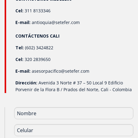
Cel:
311 8133346
E-mail:
antioquia@setefer.com
CONTÁCTENOS CALI
Tel:
(602) 3424822
Cel:
320 2839650
E-mail:
asesorpacifico@setefer.com
Dirección:
Avenida 3 Norte # 37 – 50 Local 9 Edificio
Porvenir de la Flora B / Prados del Norte, Cali - Colombia