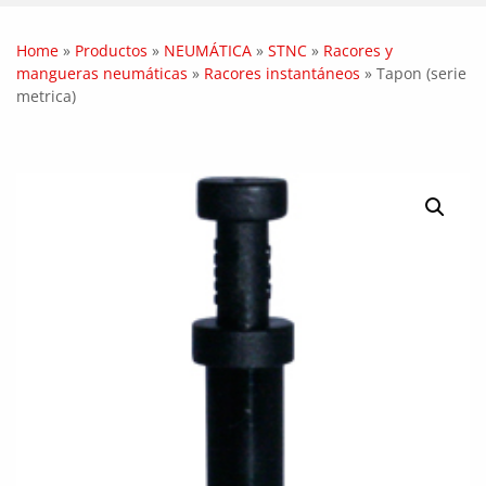
Home
»
Productos
»
NEUMÁTICA
»
STNC
»
Racores y
mangueras neumáticas
»
Racores instantáneos
»
Tapon (serie
metrica)