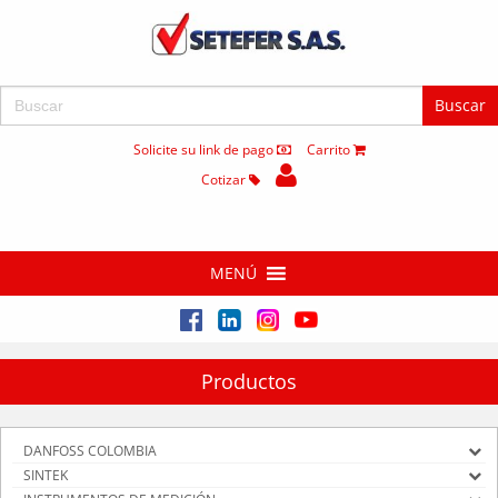
Buscar:
Solicite su link de pago
Carrito
Cotizar
MENÚ
Productos
DANFOSS COLOMBIA
SINTEK