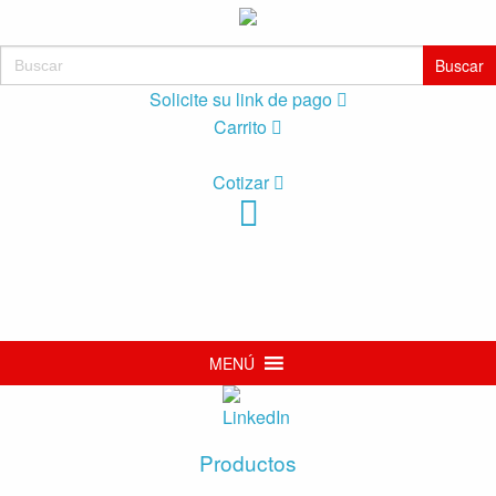
Buscar:
Solicite su link de pago
Carrito
Cotizar
MENÚ
Productos