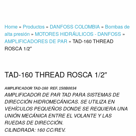
Home
»
Productos
»
DANFOSS COLOMBIA
»
Bombas de
alta presión
»
MOTORES HIDRÁULICOS - DANFOSS
»
AMPLIFICADORES DE PAR
»
TAD-160 THREAD
ROSCA 1/2″
TAD-160 THREAD ROSCA 1/2″
AMPLIFICADOR TAD-160 REF. 150B0034
AMPLIFICADOR DE PAR TAD PARA SISTEMAS DE
DIRECCIÓN HIDROMECÁNICAS. SE UTILIZA EN
VEHÍCULOS PEQUEÑOS DONDE SE REQUIERA UNA
UNIÓN MECÁNICA ENTRE EL VOLANTE Y LAS
RUEDAS DE DIRECCIÓN.
CILINDRADA: 160 CC/REV.