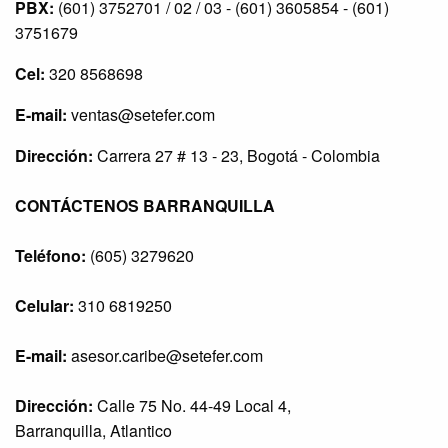
PBX:
(601) 3752701 / 02 / 03 - (601) 3605854 - (601)
3751679
Cel:
320 8568698
E-mail:
ventas@setefer.com
Dirección:
Carrera 27 # 13 - 23, Bogotá - Colombia
CONTÁCTENOS BARRANQUILLA
Teléfono:
(605) 3279620
Celular:
310 6819250
E-mail:
asesor.caribe@setefer.com
Dirección:
Calle 75 No. 44-49 Local 4,
Barranquilla, Atlantico