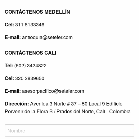
CONTÁCTENOS MEDELLÍN
Cel:
311 8133346
E-mail:
antioquia@setefer.com
CONTÁCTENOS CALI
Tel:
(602) 3424822
Cel:
320 2839650
E-mail:
asesorpacifico@setefer.com
Dirección:
Avenida 3 Norte # 37 – 50 Local 9 Edificio
Porvenir de la Flora B / Prados del Norte, Cali - Colombia