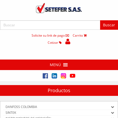
Buscar:
Solicite su link de pago
Carrito
Cotizar
MENÚ
Productos
DANFOSS COLOMBIA
SINTEK