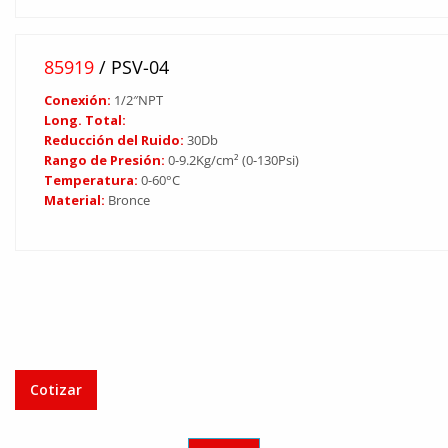
85919
/ PSV-04
Conexión:
1/2″NPT
Long. Total:
Reducción del Ruido:
30Db
Rango de Presión:
0-9.2Kg/cm² (0-130Psi)
Temperatura:
0-60°C
Material:
Bronce
Cotizar