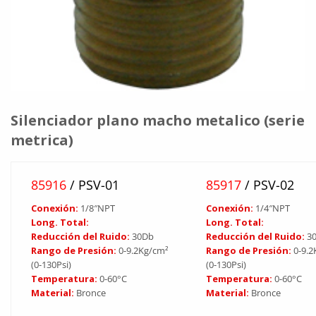
Silenciador plano macho metalico (serie
metrica)
85916
/ PSV-01
85917
/ PSV-02
Conexión:
1/8″NPT
Conexión:
1/4″NPT
Long. Total:
Long. Total:
Reducción del Ruido:
30Db
Reducción del Ruido:
3
Rango de Presión:
0-9.2Kg/cm²
Rango de Presión:
0-9.
(0-130Psi)
(0-130Psi)
Temperatura:
0-60°C
Temperatura:
0-60°C
Material:
Bronce
Material:
Bronce