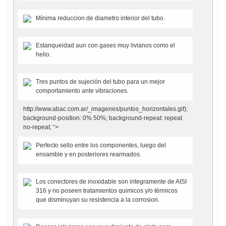
Mínima reduccion de diametro interior del tubo.
Estanqueidad aun con gases muy livianos como el
helio.
Tres puntos de sujeción del tubo para un mejor
comportamiento ante vibraciones.
http://www.abac.com.ar/_imagenes/puntos_horizontales.gif);
background-position: 0% 50%; background-repeat: repeat
no-repeat; “>
Perfecto sello entre los componentes, luego del
ensamble y en posteriores rearmados.
Los conectores de inoxidable son integramente de AISI
316 y no poseen tratamientos quimicos y/o térmicos
que disminuyan su resistencia a la corrosion.