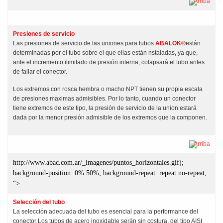
Arriba
Presiones de servicio
Las presiones de servicio de las uniones para tubos
ABALOK®
están
determinadas por el tubo sobre el que ellas están nstaladas, ya que,
ante el incremento ilimitado de presión interna, colapsará el tubo antes
de fallar el conector.
Los extremos con rosca hembra o macho NPT tienen su propia escala
de presiones maximas admisibles. Por lo tanto, cuando un conector
tiene extremos de este tipo, la presión de servicio de la union estará
dada por la menor presión admisible de los extremos que la componen.
Arriba
http://www.abac.com.ar/_imagenes/puntos_horizontales.gif);
background-position: 0% 50%; background-repeat: repeat no-repeat;
“>
Selección del tubo
La selección adecuada del tubo es esencial para la performance del
conector Los tubos de acero inoxidable serán sin costura, del tipo AISI