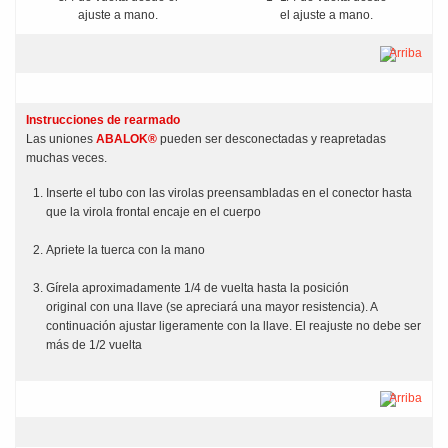
ajuste a mano.
el ajuste a mano.
Arriba
Instrucciones de rearmado
Las uniones
ABALOK®
pueden ser desconectadas y reapretadas
muchas veces.
Inserte el tubo con las virolas preensambladas en el conector hasta
que la virola frontal encaje en el cuerpo
Apriete la tuerca con la mano
Gírela aproximadamente 1/4 de vuelta hasta la posición
original con una llave (se apreciará una mayor resistencia). A
continuación ajustar ligeramente con la llave. El reajuste no debe ser
más de 1/2 vuelta
Arriba