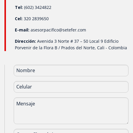
Tel:
(602) 3424822
Cel:
320 2839650
E-mail:
asesorpacifico@setefer.com
Dirección:
Avenida 3 Norte # 37 – 50 Local 9 Edificio
Porvenir de la Flora B / Prados del Norte, Cali - Colombia