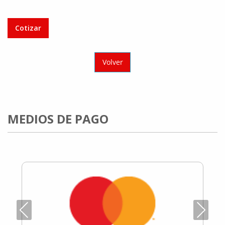
Cotizar
Volver
MEDIOS DE PAGO
Previous
Next