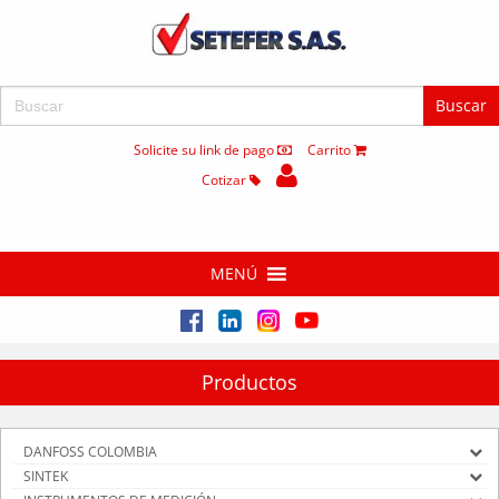
Buscar:
Solicite su link de pago
Carrito
Cotizar
MENÚ
Productos
DANFOSS COLOMBIA
SINTEK