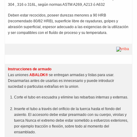
304 , 316 o 316L, según normas ASTM A269, A213 ó A632
Deben estar recocidos, poseer durezas menores a 90 HRB
(recomendado 80/82 HRB), superficie libre de rayaduras, golpes y
abrasión superficial, espesor adecuado a las exigencias de la utilización
y ser compatibles con el fluído de proceso y su temperatura.
Arriba
Instrucciones de armado
Las uniones
ABALOK®
se entregan armadas y listas para usar.
Desarmarlas antes de usarlas es innecesario y puede introducir
suciedad o particulas extrañas en la union.
Corte el tubo en escuadra y elimine las rebarbas internas y externas.
Inserte el tubo a través del orificio de la tuerca hasta el fondo del
asiento. El accesorio debe estar prearmado con su cuerpo, virolas y
tuerca Nunca el extremo debe estar sometido a esfuerzos exteriores,
por ejemplo tracción o flexión, sobre todo al momento del
ensamblado.