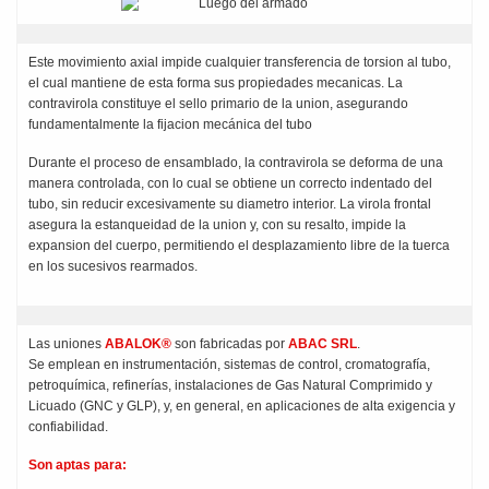
Este movimiento axial impide cualquier transferencia de torsion al tubo,
el cual mantiene de esta forma sus propiedades mecanicas. La
contravirola constituye el sello primario de la union, asegurando
fundamentalmente la fijacion mecánica del tubo
Durante el proceso de ensamblado, la contravirola se deforma de una
manera controlada, con lo cual se obtiene un correcto indentado del
tubo, sin reducir excesivamente su diametro interior. La virola frontal
asegura la estanqueidad de la union y, con su resalto, impide la
expansion del cuerpo, permitiendo el desplazamiento libre de la tuerca
en los sucesivos rearmados.
Las uniones
ABALOK®
son fabricadas por
ABAC SRL
.
Se emplean en instrumentación, sistemas de control, cromatografía,
petroquímica, refinerías, instalaciones de Gas Natural Comprimido y
Licuado (GNC y GLP), y, en general, en aplicaciones de alta exigencia y
confiabilidad.
Son aptas para: