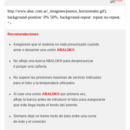
Arriba
http://www.abac.com.ar/_imagenes/puntos_horizontales.gif);
background-position: 0% 50%; background-repeat: repeat no-repeat;
“>
Recomendaciones
Asegúrese que el sistema no está presurizado cuando
arme o desarme una unión
ABALOK®
No afloje una tuerca ABALOK® para despresurizar
ó purgar una cañería.
No supere las presiones maximas de servicio indicadas
para el tubo y la temperatura utilizados.
Al usar una union
ABALOK®
por primera vez,
afloje la tuerca antes de introducir el tubo para asegurarse
que este llega hasta el fondo del asiento.
Siempre deje un tramo recto de tubo entre una curva
de éste y el conector.