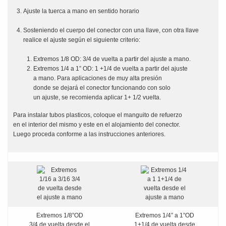
Ajuste la tuerca a mano en sentido horario
Sosteniendo el cuerpo del conector con una llave, con otra llave
realice el ajuste según el siguiente criterio:
Extremos 1/8 OD: 3/4 de vuelta a partir del ajuste a mano.
Extremos 1/4 a 1” OD: 1 +1/4 de vuelta a partir del ajuste
a mano. Para aplicaciones de muy alta presión
donde se dejará el conector funcionando con solo
un ajuste, se recomienda aplicar 1+ 1/2 vuelta.
Para instalar tubos plasticos, coloque el manguito de refuerzo
en el interior del mismo y este en el alojamiento del conector.
Luego proceda conforme a las instrucciones anteriores.
Extremos 1/8”OD
Extremos 1/4” a 1”OD
3/4 de vuelta desde el
1+1/4 de vuelta desde