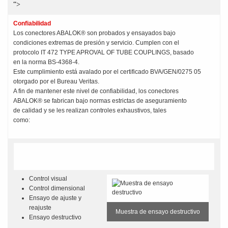
“>
Confiabilidad
Los conectores ABALOK® son probados y ensayados bajo
condiciones extremas de presión y servicio. Cumplen con el
protocolo IT 472 TYPE APROVAL OF TUBE COUPLINGS, basado
en la norma BS-4368-4.
Este cumplimiento está avalado por el certificado BVA/GEN/0275 05
otorgado por el Bureau Veritas.
A fin de mantener este nivel de confiabilidad, los conectores
ABALOK® se fabrican bajo normas estrictas de aseguramiento
de calidad y se les realizan controles exhaustivos, tales
como:
Control visual
Control dimensional
Ensayo de ajuste y
reajuste
Muestra de ensayo destructivo
Ensayo destructivo