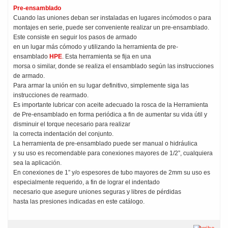
Pre-ensamblado
Cuando las uniones deban ser instaladas en lugares incómodos o para
montajes en serie, puede ser conveniente realizar un pre-ensamblado.
Este consiste en seguir los pasos de armado
en un lugar más cómodo y utilizando la herramienta de pre-
ensamblado
HPE
. Esta herramienta se fija en una
morsa o similar, donde se realiza el ensamblado según las instrucciones
de armado.
Para armar la unión en su lugar definitivo, simplemente siga las
instrucciones de rearmado.
Es importante lubricar con aceite adecuado la rosca de la Herramienta
de Pre-ensamblado en forma periódica a fin de aumentar su vida útil y
disminuir el torque necesario para realizar
la correcta indentación del conjunto.
La herramienta de pre-ensamblado puede ser manual o hidráulica
y su uso es recomendable para conexiones mayores de 1/2”, cualquiera
sea la aplicación.
En conexiones de 1” y/o espesores de tubo mayores de 2mm su uso es
especialmente requerido, a fin de lograr el indentado
necesario que asegure uniones seguras y libres de pérdidas
hasta las presiones indicadas en este catálogo.