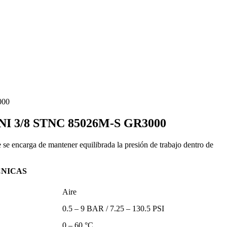
000
 3/8 STNC 85026M-S GR3000
 se encarga de mantener equilibrada la presión de trabajo dentro de
CNICAS
Aire
0.5 – 9 BAR / 7.25 – 130.5 PSI
0 – 60 °C