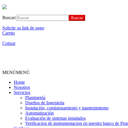
Buscar:
Solicite su link de pago
Carrito
Cotizar
MENÚ
MENÚ
Home
Nosotros
Servicios
Planimetría
Diseños de Ingeniería
Instalación, comisionamiento y mantenimiento
Automatización
Evaluación de sistemas instalados
Verificacion de instrumentacion en nuestro banco de Pru