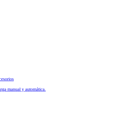
cesorios
urga manual y automática.