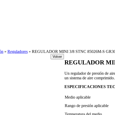
ón
»
Reguladores
»
REGULADOR MINI 3/8 STNC 85026M-S GR3
Volver
REGULADOR MINI
Un regulador de presión de aire
un sistema de aire comprimido.
ESPECIFICACIONES TE
Medio aplicable
Rango de presión aplicable
Temperatura del medio