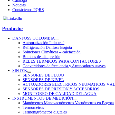
Catálogo
Noticias
Contáctenos PQRS
Productos
DANFOSS COLOMBIA
Automatización Industrial
Refrigeración Danfoss Bogotá
Soluciones Climáticas – calefacción
Bombas de alta presión
RELES TERMICOS PARA CONTACTORES
Convertidores de frecuencia y Arrancadores suaves
SINTEK
SENSORES DE FLUJO
SENSORES DE NIVEL
ACTUADORES ELECTRICOS NEUMATICOS VÁL
SENSORES DE PRESION Y ACCESORIOS
MONITOREO DE CALIDAD DEL AGUA
INSTRUMENTOS DE MEDICIÓN
Manómetros Manovacuómetros Vacuómetros en Bogota
Termómetros
Termohigrómetros digitales