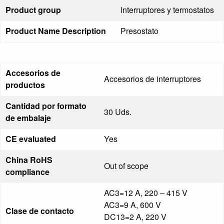
Product group
Interruptores y termostatos
Product Name Description
Presostato
Accesorios de
Accesorios de interruptores
productos
Cantidad por formato
30 Uds.
de embalaje
CE evaluated
Yes
China RoHS
Out of scope
compliance
AC3=12 A, 220 – 415 V
AC3=9 A, 600 V
Clase de contacto
DC13=2 A, 220 V