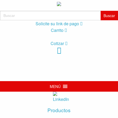
Buscar:
Solicite su link de pago
Carrito
Cotizar
MENÚ
Productos