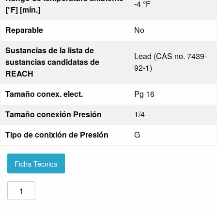
-4 °F
[°F] [mín.]
Reparable
No
Sustancias de la lista de
Lead (CAS no. 7439-
sustancias candidatas de
92-1)
REACH
Tamaño conex. elect.
Pg 16
Tamaño conexión Presión
1/4
Tipo de conixión de Presión
G
Ficha Técnica
Presostato
para
agua