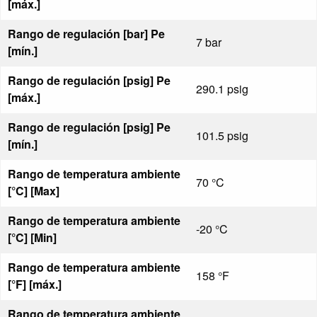
[máx.]
Rango de regulación [bar] Pe
7 bar
[mín.]
Rango de regulación [psig] Pe
290.1 psig
[máx.]
Rango de regulación [psig] Pe
101.5 psig
[mín.]
Rango de temperatura ambiente
70 °C
[°C] [Max]
Rango de temperatura ambiente
-20 °C
[°C] [Min]
Rango de temperatura ambiente
158 °F
[°F] [máx.]
Rango de temperatura ambiente