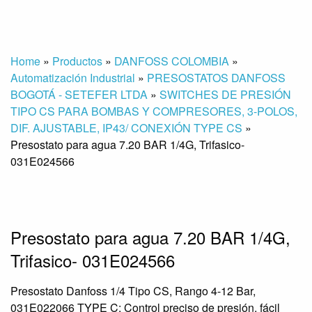
Home
»
Productos
»
DANFOSS COLOMBIA
»
Automatización Industrial
»
PRESOSTATOS DANFOSS
BOGOTÁ - SETEFER LTDA
»
SWITCHES DE PRESIÓN
TIPO CS PARA BOMBAS Y COMPRESORES, 3-POLOS,
DIF. AJUSTABLE, IP43/ CONEXIÓN TYPE CS
»
Presostato para agua 7.20 BAR 1/4G, Trifasico-
031E024566
Presostato para agua 7.20 BAR 1/4G,
Trifasico- 031E024566
Presostato Danfoss 1/4 Tipo CS, Rango 4-12 Bar,
031E022066 TYPE C: Control preciso de presión, fácil