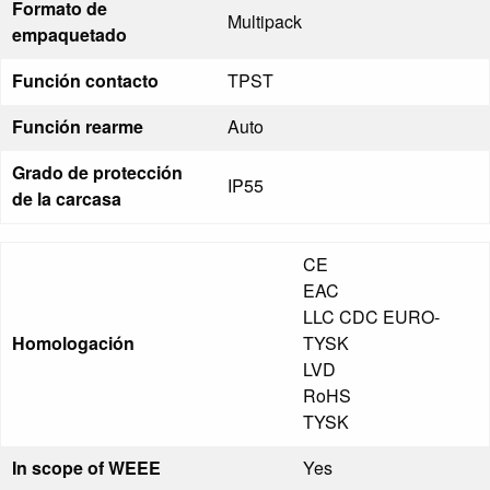
Formato de
Multipack
empaquetado
Función contacto
TPST
Función rearme
Auto
Grado de protección
IP55
de la carcasa
CE
EAC
LLC CDC EURO-
Homologación
TYSK
LVD
RoHS
TYSK
In scope of WEEE
Yes