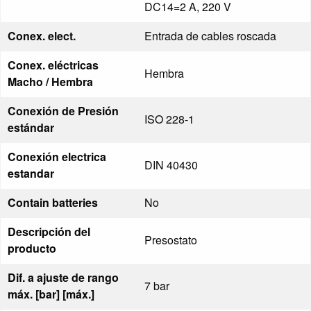
DC14=2 A, 220 V
Conex. elect.
Entrada de cables roscada
Conex. eléctricas
Hembra
Macho / Hembra
Conexión de Presión
ISO 228-1
estándar
Conexión electrica
DIN 40430
estandar
Contain batteries
No
Descripción del
Presostato
producto
Dif. a ajuste de rango
7 bar
máx. [bar] [máx.]