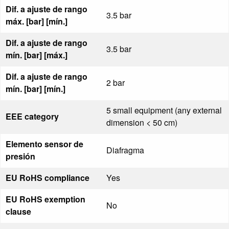
Dif. a ajuste de rango
3.5 bar
máx. [bar] [mín.]
Dif. a ajuste de rango
3.5 bar
mín. [bar] [máx.]
Dif. a ajuste de rango
2 bar
mín. [bar] [mín.]
5 small equipment (any external
EEE category
dimension < 50 cm)
Elemento sensor de
Diafragma
presión
EU RoHS compliance
Yes
EU RoHS exemption
No
clause