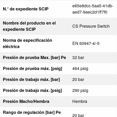
e65e8dcc-5aa5-41db-
N.° de expediente SCIP
aed7-9aec2d1ff7f0
Nombre del producto en el
CS Pressure Switch
expediente SCIP
Norma de especificación
EN 60947-4/-5
eléctrica
Presión de prueba Max. [bar] Pe
32 bar
Presión de prueba máx. [psig]
464 psig
Presión de trabajo máx. [bar]
20 bar
Presión de trabajo máx. [psig]
290 psig
Presión Macho/Hembra
Hembra
Rango de regulación [bar] Pe
20 bar