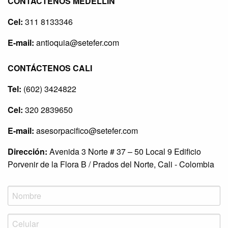
CONTÁCTENOS MEDELLÍN
Cel:
311 8133346
E-mail:
antioquia@setefer.com
CONTÁCTENOS CALI
Tel:
(602) 3424822
Cel:
320 2839650
E-mail:
asesorpacifico@setefer.com
Dirección:
Avenida 3 Norte # 37 – 50 Local 9 Edificio
Porvenir de la Flora B / Prados del Norte, Cali - Colombia