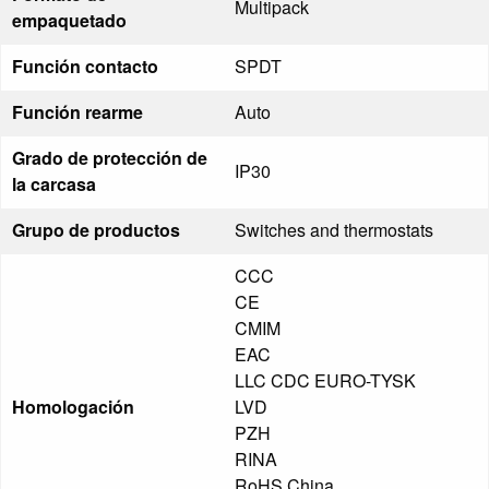
Multipack
empaquetado
Función contacto
SPDT
Función rearme
Auto
Grado de protección de
IP30
la carcasa
Grupo de productos
Switches and thermostats
CCC
CE
CMIM
EAC
LLC CDC EURO-TYSK
Homologación
LVD
PZH
RINA
RoHS China