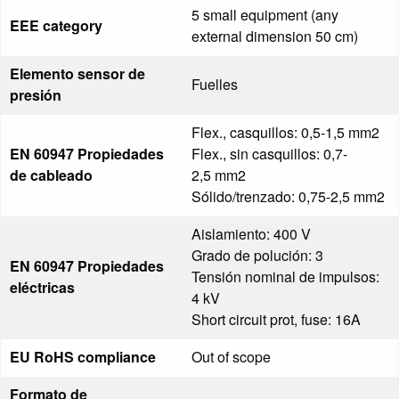
5 small equipment (any
EEE category
external dimension 50 cm)​
Elemento sensor de
Fuelles
presión
Flex., casquillos: 0,5-1,5 mm2
EN 60947 Propiedades
Flex., sin casquillos: 0,7-
de cableado
2,5 mm2
Sólido/trenzado: 0,75-2,5 mm2
Aislamiento: 400 V
Grado de polución: 3
EN 60947 Propiedades
Tensión nominal de impulsos:
eléctricas
4 kV
Short circuit prot, fuse: 16A
EU RoHS compliance
Out of scope
Formato de