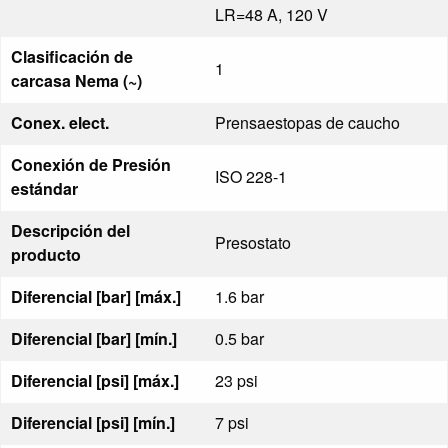
LR=48 A, 120 V
Clasificación de
1
carcasa Nema (~)
Conex. elect.
Prensaestopas de caucho
Conexión de Presión
ISO 228-1
estándar
Descripción del
Presostato
producto
Diferencial [bar] [máx.]
1.6 bar
Diferencial [bar] [mín.]
0.5 bar
Diferencial [psi] [máx.]
23 psi
Diferencial [psi] [mín.]
7 psi