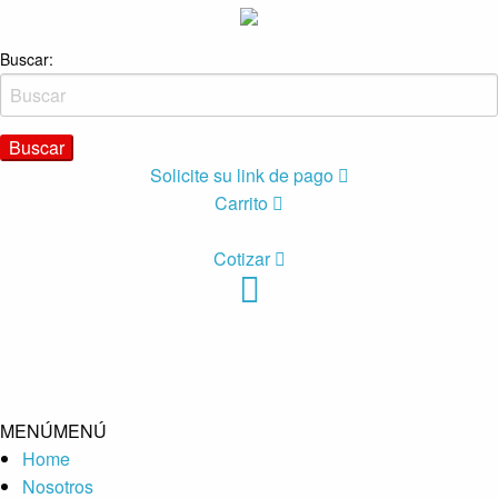
Buscar:
Solicite su link de pago
Carrito
Cotizar
MENÚ
MENÚ
Home
Nosotros