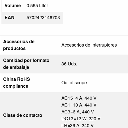
Volume
0.565 Liter
EAN
5702423146703
Accesorios de
Accesorios de interruptores
productos
Cantidad por formato
36 Uds.
de embalaje
China RoHS
Out of scope
compliance
AC15=4 A, 440 V
AC1=10 A, 440 V
AC3=6 A, 440 V
Clase de contacto
DC13=12 W, 220 V
LR=36 A, 240 V