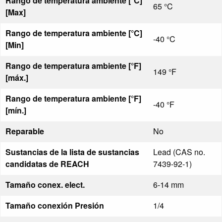
Rango de temperatura ambiente [°C]
65 °C
[Max]
Rango de temperatura ambiente [°C]
-40 °C
[Min]
Rango de temperatura ambiente [°F]
149 °F
[máx.]
Rango de temperatura ambiente [°F]
-40 °F
[mín.]
Reparable
No
Sustancias de la lista de sustancias
Lead (CAS no.
candidatas de REACH
7439-92-1)
Tamaño conex. elect.
6-14 mm
Tamaño conexión Presión
1/4