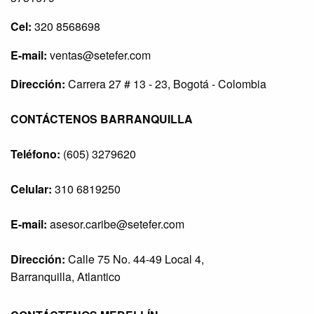
Cel:
320 8568698
E-mail:
ventas@setefer.com
Dirección:
Carrera 27 # 13 - 23, Bogotá - Colombia
CONTÁCTENOS BARRANQUILLA
Teléfono:
(605) 3279620
Celular:
310 6819250
E-mail:
asesor.caribe@setefer.com
Dirección:
Calle 75 No. 44-49 Local 4,
Barranquilla, Atlantico