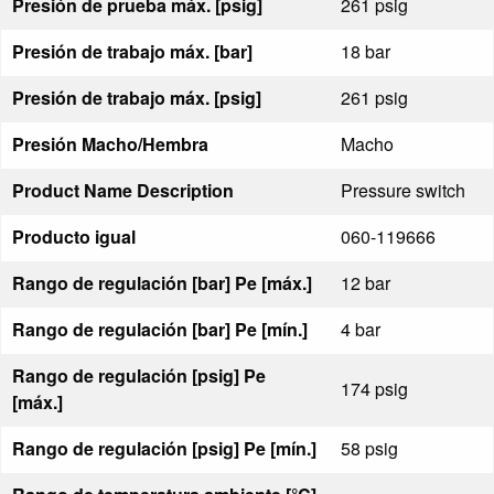
Presión de prueba máx. [psig]
261 psig
Presión de trabajo máx. [bar]
18 bar
Presión de trabajo máx. [psig]
261 psig
Presión Macho/Hembra
Macho
Product Name Description
Pressure switch
Producto igual
060-119666
Rango de regulación [bar] Pe [máx.]
12 bar
Rango de regulación [bar] Pe [mín.]
4 bar
Rango de regulación [psig] Pe
174 psig
[máx.]
Rango de regulación [psig] Pe [mín.]
58 psig