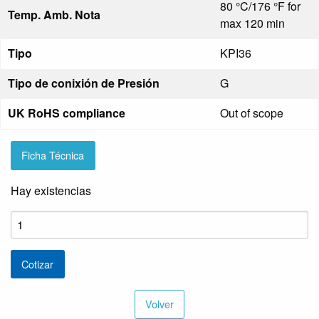
80 °C/176 °F for
Temp. Amb. Nota
max 120 min
Tipo
KPI36
Tipo de conixión de Presión
G
UK RoHS compliance
Out of scope
Ficha Técnica
Hay existencias
Presostato
KPI
36
Cotizar
cantidad
Volver