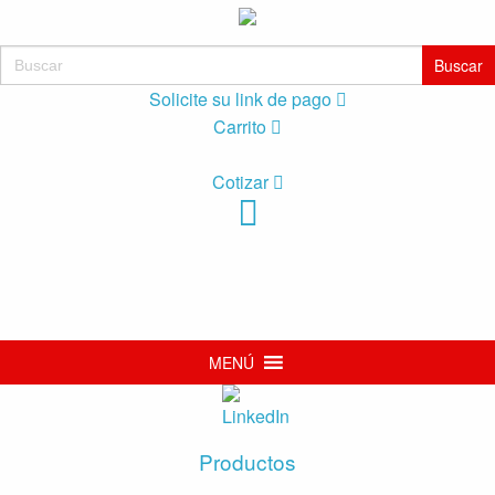
Buscar:
Solicite su link de pago
Carrito
Cotizar
MENÚ
Productos