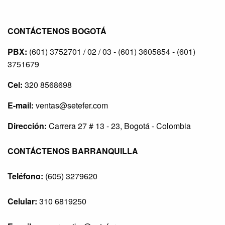
CONTÁCTENOS BOGOTÁ
PBX:
(601) 3752701 / 02 / 03 - (601) 3605854 - (601)
3751679
Cel:
320 8568698
E-mail:
ventas@setefer.com
Dirección:
Carrera 27 # 13 - 23, Bogotá - Colombia
CONTÁCTENOS BARRANQUILLA
Teléfono:
(605) 3279620
Celular:
310 6819250