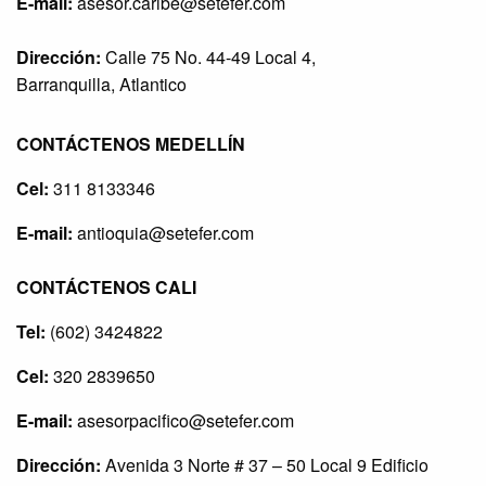
E-mail:
asesor.caribe@setefer.com
Dirección:
Calle 75 No. 44-49 Local 4,
Barranquilla, Atlantico
CONTÁCTENOS MEDELLÍN
Cel:
311 8133346
E-mail:
antioquia@setefer.com
CONTÁCTENOS CALI
Tel:
(602) 3424822
Cel:
320 2839650
E-mail:
asesorpacifico@setefer.com
Dirección:
Avenida 3 Norte # 37 – 50 Local 9 Edificio