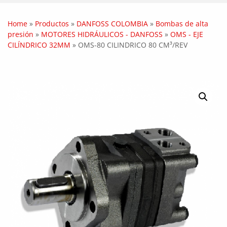
Home
»
Productos
»
DANFOSS COLOMBIA
»
Bombas de alta
presión
»
MOTORES HIDRÁULICOS - DANFOSS
»
OMS - EJE
CILÍNDRICO 32MM
»
OMS-80 CILINDRICO 80 CM³/REV