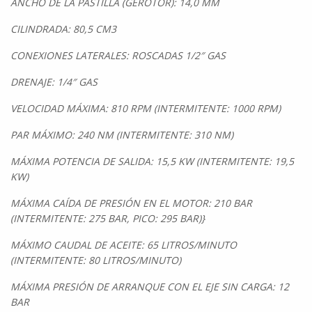
ANCHO DE LA PASTILLA (GEROTOR): 14,0 MM
CILINDRADA: 80,5 CM3
CONEXIONES LATERALES: ROSCADAS 1/2″ GAS
DRENAJE: 1/4″ GAS
VELOCIDAD MÁXIMA: 810 RPM (INTERMITENTE: 1000 RPM)
PAR MÁXIMO: 240 NM (INTERMITENTE: 310 NM)
MÁXIMA POTENCIA DE SALIDA: 15,5 KW (INTERMITENTE: 19,5
KW)
MÁXIMA CAÍDA DE PRESIÓN EN EL MOTOR: 210 BAR
(INTERMITENTE: 275 BAR, PICO: 295 BAR)}
MÁXIMO CAUDAL DE ACEITE: 65 LITROS/MINUTO
(INTERMITENTE: 80 LITROS/MINUTO)
MÁXIMA PRESIÓN DE ARRANQUE CON EL EJE SIN CARGA: 12
BAR