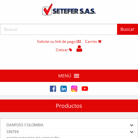
Buscar:
Solicite su link de pago
Carrito
Cotizar
MENÚ
Productos
DANFOSS COLOMBIA
SINTEK