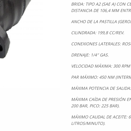
BRIDA: TIPO A2 (SAE A) CON 
DISTANCIA DE 106,4 MM ENTR
ANCHO DE LA PASTILLA (GEROL
CILINDRADA: 199,8 CC/REV.
CONEXIONES LATERALES: ROSC
DRENAJE: 1/4″ GAS.
VELOCIDAD MÁXIMA: 300 RPM 
PAR MÁXIMO: 450 NM (INTERMI
MÁXIMA POTENCIA DE SALIDA:
MÁXIMA CAÍDA DE PRESIÓN EN
200 BAR, PICO: 225 BAR).
MÁXIMO CAUDAL DE ACEITE: 6
LITROS/MINUTO).