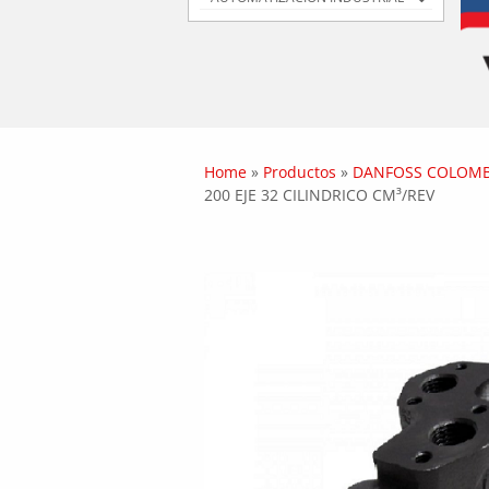
Home
»
Productos
»
DANFOSS COLOMB
200 EJE 32 CILINDRICO CM³/REV