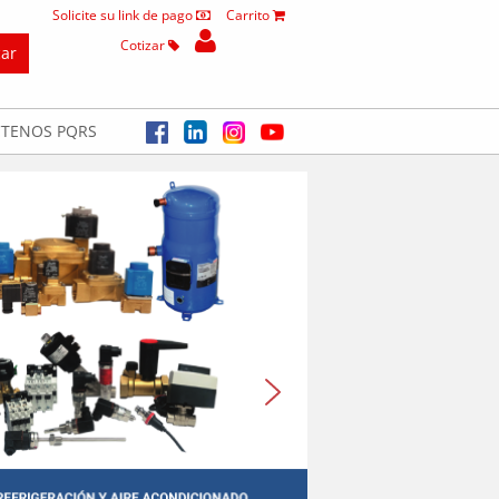
Solicite su link de pago
Carrito
Cotizar
TENOS PQRS