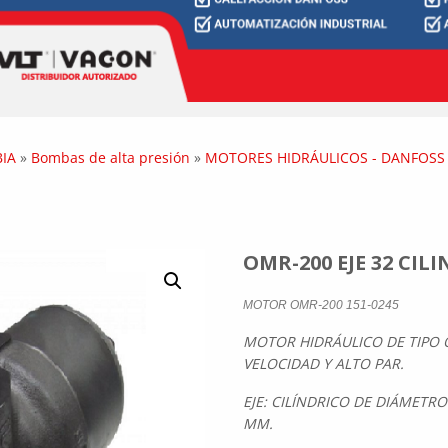
IA
»
Bombas de alta presión
»
MOTORES HIDRÁULICOS - DANFOSS
OMR-200 EJE 32 CIL
MOTOR OMR-200 151-0245
MOTOR HIDRÁULICO DE TIPO O
VELOCIDAD Y ALTO PAR.
EJE: CILÍNDRICO DE DIÁMET
MM.