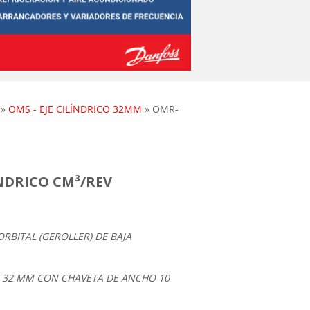
»
OMS - EJE CILÍNDRICO 32MM
»
OMR-
INDRICO CM³/REV
RBITAL (GEROLLER) DE BAJA
RO 32 MM CON CHAVETA DE ANCHO 10