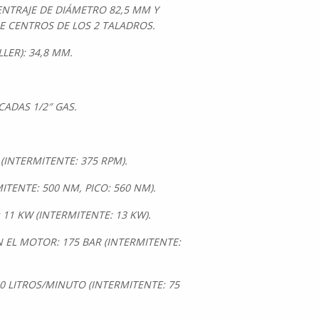
CENTRAJE DE DIÁMETRO 82,5 MM Y
E CENTROS DE LOS 2 TALADROS.
LER): 34,8 MM.
ADAS 1/2″ GAS.
(INTERMITENTE: 375 RPM).
TENTE: 500 NM, PICO: 560 NM).
 11 KW (INTERMITENTE: 13 KW).
 EL MOTOR: 175 BAR (INTERMITENTE:
0 LITROS/MINUTO (INTERMITENTE: 75