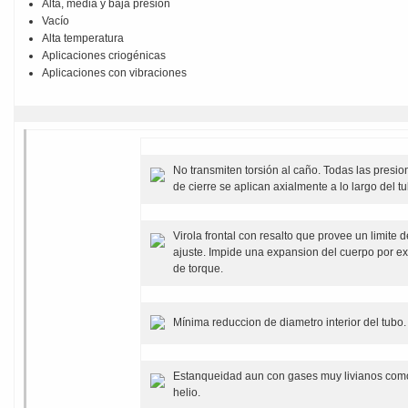
Alta, media y baja presion
Vacío
Alta temperatura
Aplicaciones criogénicas
Aplicaciones con vibraciones
No transmiten torsión al caño. Todas las presio
de cierre se aplican axialmente a lo largo del t
Virola frontal con resalto que provee un limite d
ajuste. Impide una expansion del cuerpo por e
de torque.
Mínima reduccion de diametro interior del tubo.
Estanqueidad aun con gases muy livianos com
helio.