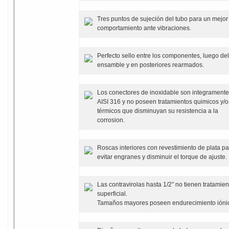
Tres puntos de sujeción del tubo para un mejor
comportamiento ante vibraciones.
Perfecto sello entre los componentes, luego del
ensamble y en posteriores rearmados.
Los conectores de inoxidable son integramente
AISI 316 y no poseen tratamientos quimicos y/o
térmicos que disminuyan su resistencia a la
corrosion.
Roscas interiores con revestimiento de plata p
evitar engranes y disminuir el torque de ajuste.
Las contravirolas hasta 1/2” no tienen tratamien
superficial.
Tamaños mayores poseen endurecimiento ióni