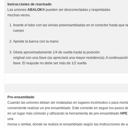
Instrucciones de rearmado
Las uniones
ABALOK®
pueden ser desconectadas y reapretadas
muchas veces.
Inserte el tubo con las virolas preensambladas en el conector hasta que la 
cuerpo
Apriete la tuerca con la mano
Gírela aproximadamente 1/4 de vuelta hasta la posición
original con una llave (se apreciará una mayor resistencia). A continuació
llave. El reajuste no debe ser más de 1/2 vuelta
Pre-ensamblado
Cuando las uniones deban ser instaladas en lugares incómodos o para monta
conveniente realizar un pre-ensamblado. Este consiste en seguir los pasos 
en un lugar más cómodo y utilizando la herramienta de pre-ensamblado
HPE
una
morsa o similar, donde se realiza el ensamblado según las instrucciones de 