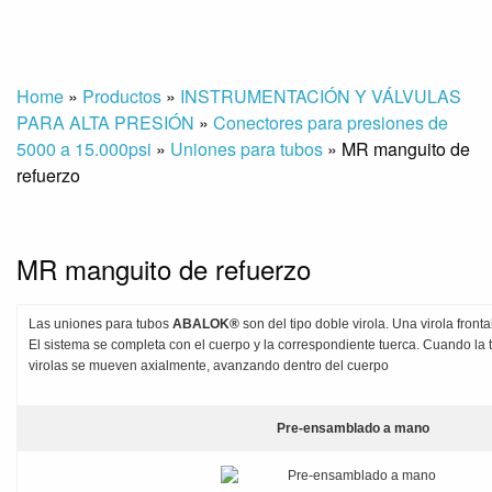
Home
»
Productos
»
INSTRUMENTACIÓN Y VÁLVULAS
PARA ALTA PRESIÓN
»
Conectores para presiones de
5000 a 15.000psi
»
Uniones para tubos
»
MR manguito de
refuerzo
MR manguito de refuerzo
Las uniones para tubos
ABALOK®
son del tipo doble virola. Una virola fronta
El sistema se completa con el cuerpo y la correspondiente tuerca. Cuando la
virolas se mueven axialmente, avanzando dentro del cuerpo
Pre-ensamblado a mano