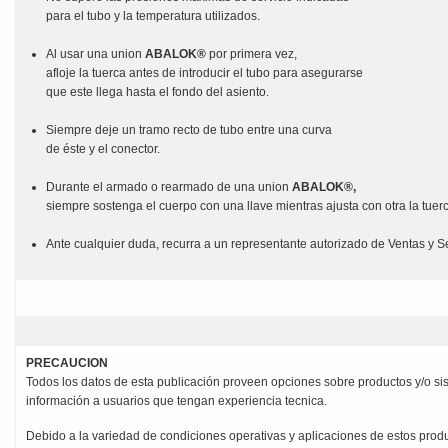
para el tubo y la temperatura utilizados.
Al usar una union
ABALOK®
por primera vez,
afloje la tuerca antes de introducir el tubo para asegurarse
que este llega hasta el fondo del asiento.
Siempre deje un tramo recto de tubo entre una curva
de éste y el conector.
Durante el armado o rearmado de una union
ABALOK®,
siempre sostenga el cuerpo con una llave mientras ajusta con otra la tuer
Ante cualquier duda, recurra a un representante autorizado de Ventas y Se
PRECAUCION
Todos los datos de esta publicación proveen opciones sobre productos y/o s
información a usuarios que tengan experiencia tecnica.
Debido a la variedad de condiciones operativas y aplicaciones de estos prod