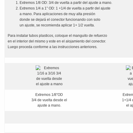
Extremos 1/8 OD: 3/4 de vuelta a partir del ajuste a mano.
Extremos 1/4 a 1” OD: 1 +1/4 de vuelta a partir del ajuste
a mano. Para aplicaciones de muy alta presión
donde se dejará el conector funcionando con solo
un ajuste, se recomienda aplicar 1+ 1/2 vuelta.
Para instalar tubos plasticos, coloque el manguito de refuerzo
en el interior del mismo y este en el alojamiento del conector.
Luego proceda conforme a las instrucciones anteriores.
Extremos 1/8”OD
Extrem
3/4 de vuelta desde el
1+1/4 
ajuste a mano.
el a