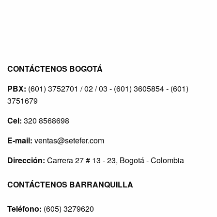
CONTÁCTENOS BOGOTÁ
PBX:
(601) 3752701 / 02 / 03 - (601) 3605854 - (601)
3751679
Cel:
320 8568698
E-mail:
ventas@setefer.com
Dirección:
Carrera 27 # 13 - 23, Bogotá - Colombia
CONTÁCTENOS BARRANQUILLA
Teléfono:
(605) 3279620