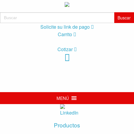
Buscar:
Solicite su link de pago
Carrito
Cotizar
MENÚ
Productos