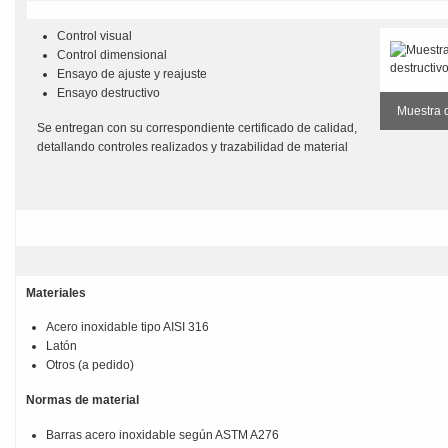
Control visual
Control dimensional
Ensayo de ajuste y reajuste
Ensayo destructivo
Muestra 
Se entregan con su correspondiente certificado de calidad,
detallando controles realizados y trazabilidad de material
Materiales
Acero inoxidable tipo AISI 316
Latón
Otros (a pedido)
Normas de material
Barras acero inoxidable según ASTM A276