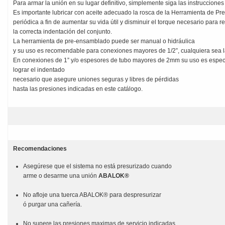
Para armar la unión en su lugar definitivo, simplemente siga las instruccione
Es importante lubricar con aceite adecuado la rosca de la Herramienta de P
periódica a fin de aumentar su vida útil y disminuir el torque necesario para re
la correcta indentación del conjunto.
La herramienta de pre-ensamblado puede ser manual o hidráulica
y su uso es recomendable para conexiones mayores de 1/2”, cualquiera sea l
En conexiones de 1” y/o espesores de tubo mayores de 2mm su uso es especi
lograr el indentado
necesario que asegure uniones seguras y libres de pérdidas
hasta las presiones indicadas en este catálogo.
Recomendaciones
Asegúrese que el sistema no está presurizado cuando
arme o desarme una unión
ABALOK®
No afloje una tuerca ABALOK® para despresurizar
ó purgar una cañería.
No supere las presiones maximas de servicio indicadas