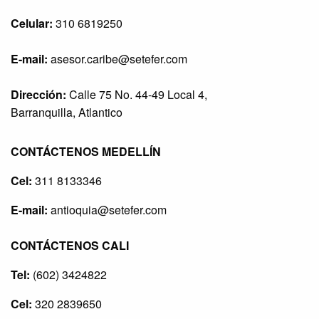
Celular:
310 6819250
E-mail:
asesor.caribe@setefer.com
Dirección:
Calle 75 No. 44-49 Local 4,
Barranquilla, Atlantico
CONTÁCTENOS MEDELLÍN
Cel:
311 8133346
E-mail:
antioquia@setefer.com
CONTÁCTENOS CALI
Tel:
(602) 3424822
Cel:
320 2839650