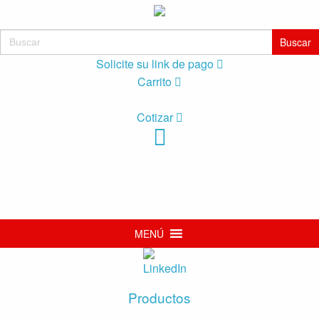
Buscar:
Solicite su link de pago
Carrito
Cotizar
MENÚ
Productos