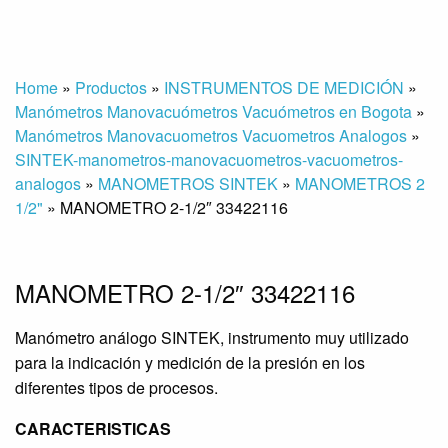
Home
»
Productos
»
INSTRUMENTOS DE MEDICIÓN
»
Manómetros Manovacuómetros Vacuómetros en Bogota
»
Manómetros Manovacuometros Vacuometros Analogos
»
SINTEK-manometros-manovacuometros-vacuometros-
analogos
»
MANOMETROS SINTEK
»
MANOMETROS 2
1/2"
»
MANOMETRO 2-1/2″ 33422116
MANOMETRO 2-1/2″ 33422116
Manómetro análogo SINTEK, instrumento muy utilizado
para la indicación y medición de la presión en los
diferentes tipos de procesos.
CARACTERISTICAS