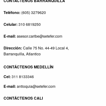
CONTÁCTENOS BARRANQUILLA
Teléfono:
(605) 3279620
Celular:
310 6819250
E-mail:
asesor.caribe@setefer.com
Dirección:
Calle 75 No. 44-49 Local 4,
Barranquilla, Atlantico
CONTÁCTENOS MEDELLÍN
Cel:
311 8133346
E-mail:
antioquia@setefer.com
CONTÁCTENOS CALI