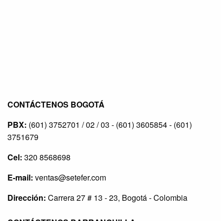
CONTÁCTENOS BOGOTÁ
PBX:
(601) 3752701 / 02 / 03 - (601) 3605854 - (601)
3751679
Cel:
320 8568698
E-mail:
ventas@setefer.com
Dirección:
Carrera 27 # 13 - 23, Bogotá - Colombia