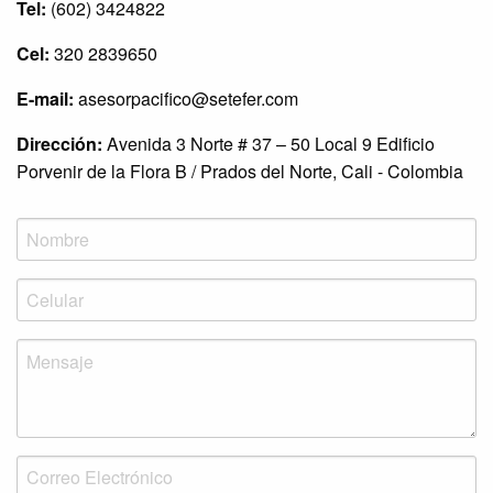
Tel:
(602) 3424822
Cel:
320 2839650
E-mail:
asesorpacifico@setefer.com
Dirección:
Avenida 3 Norte # 37 – 50 Local 9 Edificio
Porvenir de la Flora B / Prados del Norte, Cali - Colombia