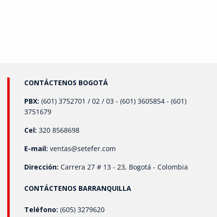
CONTÁCTENOS BOGOTÁ
PBX:
(601) 3752701 / 02 / 03 - (601) 3605854 - (601)
3751679
Cel:
320 8568698
E-mail:
ventas@setefer.com
Dirección:
Carrera 27 # 13 - 23, Bogotá - Colombia
CONTÁCTENOS BARRANQUILLA
Teléfono:
(605) 3279620