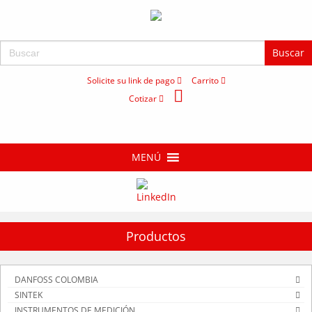
Buscar:
Solicite su link de pago
Carrito
Cotizar
MENÚ
Productos
DANFOSS COLOMBIA
SINTEK
INSTRUMENTOS DE MEDICIÓN