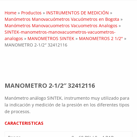
Home
»
Productos
»
INSTRUMENTOS DE MEDICIÓN
»
Manómetros Manovacuómetros Vacuómetros en Bogota
»
Manómetros Manovacuometros Vacuometros Analogos
»
SINTEK-manometros-manovacuometros-vacuometros-
analogos
»
MANOMETROS SINTEK
»
MANOMETROS 2 1/2"
»
MANOMETRO 2-1/2″ 32412116
MANOMETRO 2-1/2″ 32412116
Manómetro análogo SINTEK, instrumento muy utilizado para
la indicación y medición de la presión en los diferentes tipos
de procesos.
CARACTERISTICAS