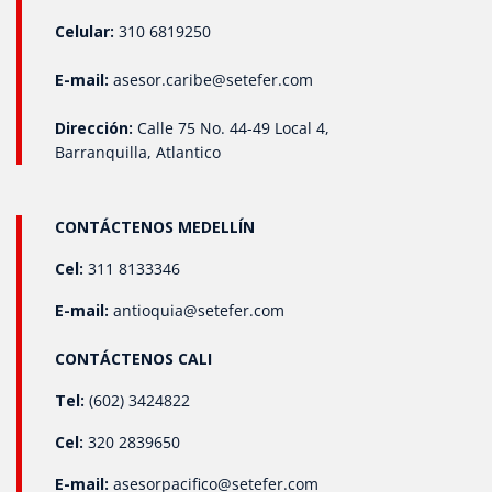
Celular:
310 6819250
E-mail:
asesor.caribe@setefer.com
Dirección:
Calle 75 No. 44-49 Local 4,
Barranquilla, Atlantico
CONTÁCTENOS MEDELLÍN
Cel:
311 8133346
E-mail:
antioquia@setefer.com
CONTÁCTENOS CALI
Tel:
(602) 3424822
Cel:
320 2839650
E-mail:
asesorpacifico@setefer.com