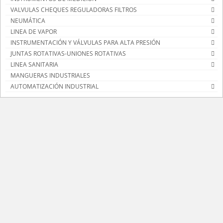
VALVULAS CHEQUES REGULADORAS FILTROS
NEUMÁTICA
LINEA DE VAPOR
INSTRUMENTACIÓN Y VÁLVULAS PARA ALTA PRESIÓN
JUNTAS ROTATIVAS-UNIONES ROTATIVAS
LINEA SANITARIA
MANGUERAS INDUSTRIALES
AUTOMATIZACIÓN INDUSTRIAL