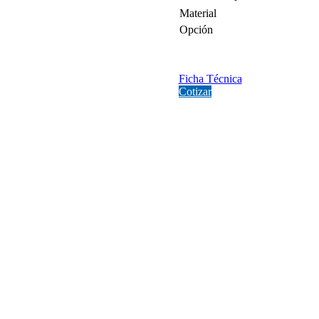
Material
Opción
Ficha Técnica
Cotizar