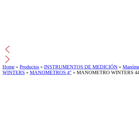
Home
»
Productos
»
INSTRUMENTOS DE MEDICIÓN
»
Manómet
WINTERS
»
MANOMETROS 4"
»
MANOMETRO WINTERS 44