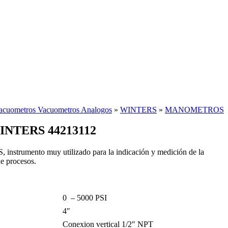
cuometros Vacuometros Analogos
»
WINTERS
»
MANOMETROS
TERS 44213112
strumento muy utilizado para la indicación y medición de la
de procesos.
0 – 5000 PSI
4″
Conexion vertical 1/2″ NPT