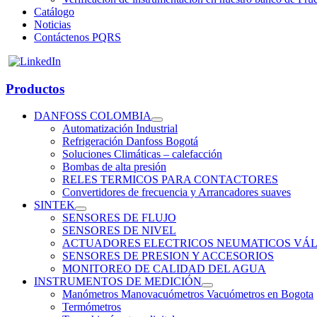
Catálogo
Noticias
Contáctenos PQRS
Productos
DANFOSS COLOMBIA
Automatización Industrial
Refrigeración Danfoss Bogotá
Soluciones Climáticas – calefacción
Bombas de alta presión
RELES TERMICOS PARA CONTACTORES
Convertidores de frecuencia y Arrancadores suaves
SINTEK
SENSORES DE FLUJO
SENSORES DE NIVEL
ACTUADORES ELECTRICOS NEUMATICOS VÁL
SENSORES DE PRESION Y ACCESORIOS
MONITOREO DE CALIDAD DEL AGUA
INSTRUMENTOS DE MEDICIÓN
Manómetros Manovacuómetros Vacuómetros en Bogota
Termómetros