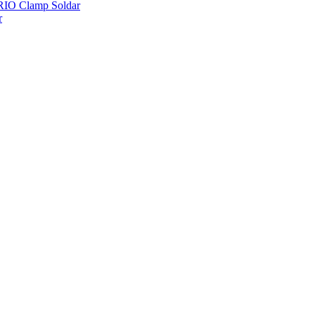
 Clamp Soldar
r