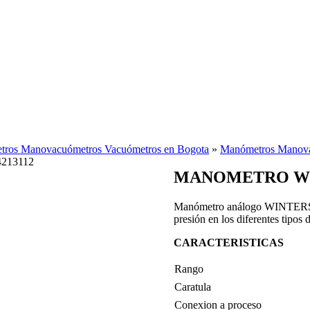
ros Manovacuómetros Vacuómetros en Bogota
»
Manómetros Manova
213112
MANOMETRO WIN
Manómetro análogo WINTERS, in
presión en los diferentes tipos 
CARACTERISTICAS
Rango
Caratula
Conexion a proceso