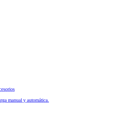
cesorios
urga manual y automática.